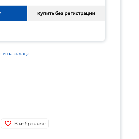
у
Купить без регистрации
е и на складе
В избранное