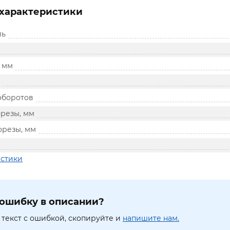
характеристики
ль
, мм
оборотов
фрезы, мм
фрезы, мм
истики
ошибку в описании?
текст с ошибкой, скопируйте и
напишите нам.