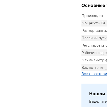
Основные 
Производите
Мощность, Вт
Размер цанги
Плавный пуск
Регулировка 
Рабочий ход 
Max диаметр 
Вес нетто, кг
Все характер
Нашли 
Выделите 