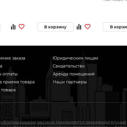
аккум. и ЗУ)
В корзину
В корз
ение заказа
Юридическим лицам
а
Свидетельство
ы оплаты
Аренда помещений
а приема товара
Наши партнеры
 товара
информационном ресурсе применяются рекомендательные