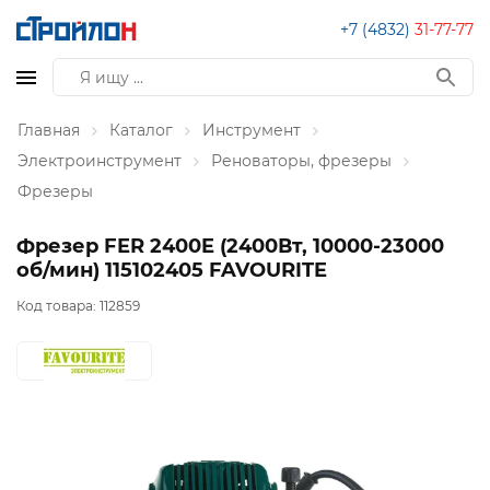
+7 (4832)
31-77-77
Главная
Каталог
Инструмент
Электроинструмент
Реноваторы, фрезеры
Фрезеры
Фрезер FER 2400E (2400Вт, 10000-23000
об/мин) 115102405 FAVOURITE
Код товара:
112859