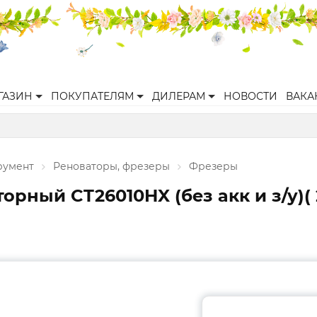
ГАЗИН
ПОКУПАТЕЛЯМ
ДИЛЕРАМ
НОВОСТИ
ВАКА
румент
Реноваторы, фрезеры
Фрезеры
ый CT26010HX (без акк и з/у)( 20