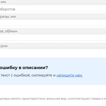
, мм
оборотов
фрезы, мм
в, об/мин
я
срок
ошибку в описании?
текст с ошибкой, скопируйте и
напишите нам.
дилера менять характеристики, внешний вид, комплектацию товара и м