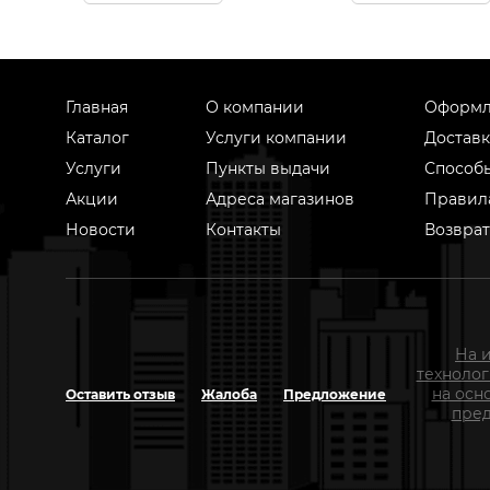
Главная
О компании
Оформл
Каталог
Услуги компании
Доставк
Услуги
Пункты выдачи
Способ
Акции
Адреса магазинов
Правил
Новости
Контакты
Возврат
На 
техноло
на осн
Оставить отзыв
Жалоба
Предложение
пред