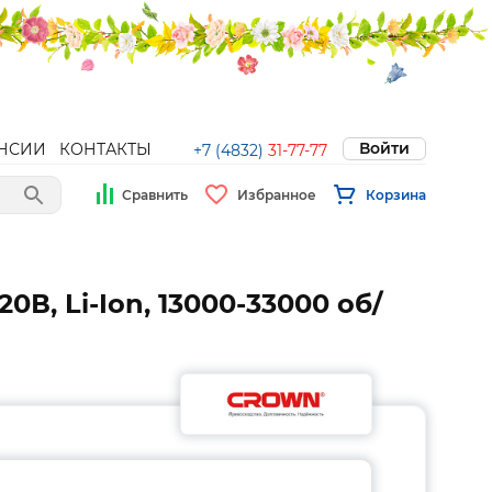
Войти
НСИИ
КОНТАКТЫ
+7 (4832)
31-77-77
Сравнить
Избранное
Корзина
В, Li-Ion, 13000-33000 об/