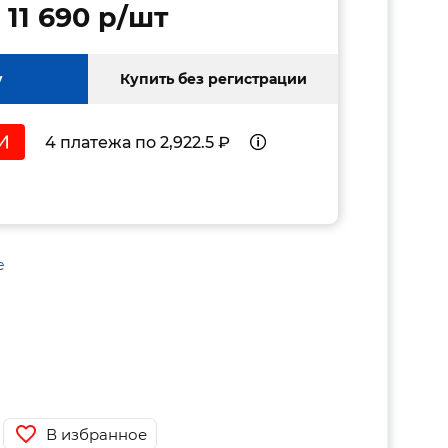
11 690 p/шт
у
Купить без регистрации
4 платежа по 2,922.5 ₽
е
В избранное