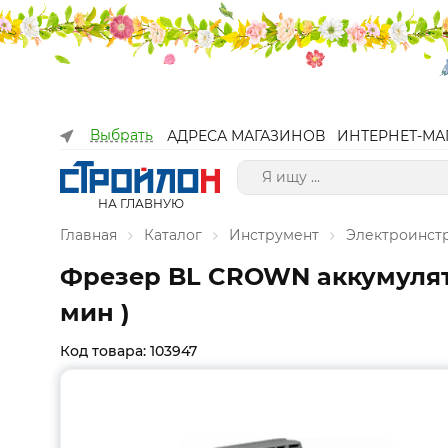
Выбрать
АДРЕСА МАГАЗИНОВ
ИНТЕРНЕТ-МА
НА ГЛАВНУЮ
Главная
Каталог
Инструмент
Электроинст
Фрезер BL CROWN аккумуляторн
мин )
Код товара: 103947