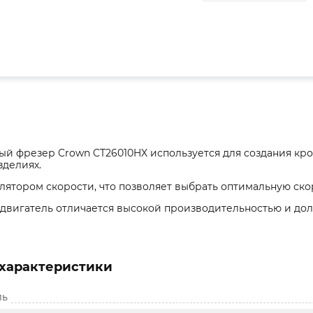
й фрезер Crown CT26010HX используется для создания кро
зделиях.
ятором скорости, что позволяет выбрать оптимальную скор
двигатель отличается высокой производительностью и дол
характеристики
ль