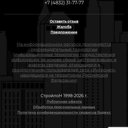
+7 (4832) 31-77-77
Оставить отзыв
Жалоба
Предложение
На информационном ресурсе применяются
рекомендательные технологии
(информационные технологии предоставления
информации на основе сбора, систематизации и
анализа сведений, относящихся к
предпочтениям пользователей сети «Интернет»,
находящихся на территории Российской
Федерации)
СтройлоН 1998-2026 г.
Публичная оферта
Обработка персональных данных
Политика конфиденциальности сервисов Яндекс