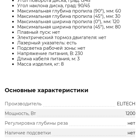
Угол поворота диска, град: 0/45
Угол наклона диска, град: 90/45
Максимальная глубина пропила (90°), мм: 60
Максимальная глубина пропила (45°), мм: 30
Максимальная ширина пропила (0°), мм: 120
Максимальная ширина пропила (45°), мм: 80
Плавный пуск: нет
Электрический тормоз двигателя: нет
Лазерный указатель: есть
Подсветка рабочей зоны: нет
Напряжение питания, В: 230
Длина кабеля питания, м: 3
Масса изделия, кг: 8
Основные характеристики
Производитель
ELITECH
Мощность, Вт
1200
Регулировка глубины реза
нет
Наличие подсветки
нет