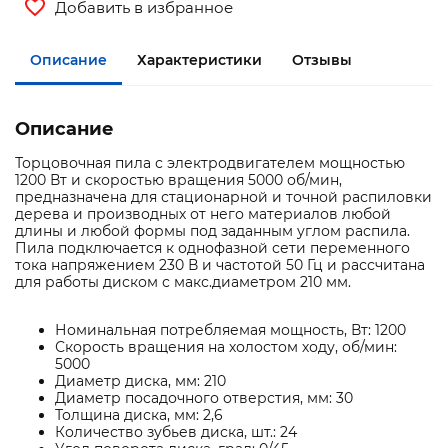
Добавить в избранное
Описание
Характеристики
Отзывы
Описание
Торцовочная пила с электродвигателем мощностью
1200 Вт и скоростью вращения 5000 об/мин,
предназначена для стационарной и точной распиловки
дерева и производных от него материалов любой
длины и любой формы под заданным углом распила.
Пила подключается к однофазной сети переменного
тока напряжением 230 В и частотой 50 Гц и рассчитана
для работы диском с макс.диаметром 210 мм.
Номинальная потребляемая мощность, Вт: 1200
Скорость вращения на холостом ходу, об/мин:
5000
Диаметр диска, мм: 210
Диаметр посадочного отверстия, мм: 30
Толщина диска, мм: 2,6
Количество зубьев диска, шт.: 24