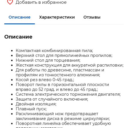
Добавить в избранное
Описание
Характеристики
Отзывы
Описание
Компактная комбинированная пила;
Верхний стол для прямолинейных пропилов;
Нижний стол для торцевания;
Жесткая конструкция для аккуратной распиловки;
Для работы по древесине, пластмассам и
профилям из тонкостенного алюминия;
Косой рез влево 0-45 град.;
Поворот пилы в горизонтальной плоскости
вправо до 52 град. и влево до 45 град.;
Система электрического торможения двигателя;
Защита от случайного включения;
Двойная изоляция;
Плавный пуск;
Расклинивающий нож предотвращает
заклинивание диска в режиме циркулярки;
Поворотная линейка обеспечивает удобную