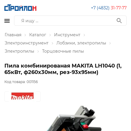
+7 (4832)
31-77-77
Главная
Каталог
Инструмент
Электроинструмент
Лобзики, электропилы
Электропилы
Торцовочные пилы
Пила комбинированая MAKITA LH1040 (1,
65кВт, ф260х30мм, рез-93х95мм)
Код товара:
001156