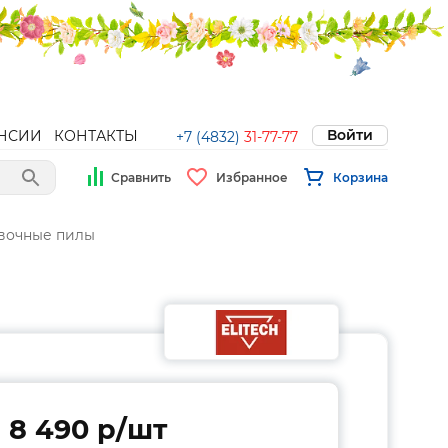
Войти
НСИИ
КОНТАКТЫ
+7 (4832)
31-77-77
Сравнить
Избранное
Корзина
вочные пилы
8 490 p/шт