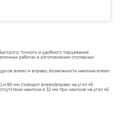
быстрого, точного и удобного торцевания
елочных работах и изготовлении столярных
дусов влево и вправо, возможность наклона влево
 и 80 мм (поворот влево/вправо на угол 45
отсутствии наклона и 32 мм при наклоне на угол 45