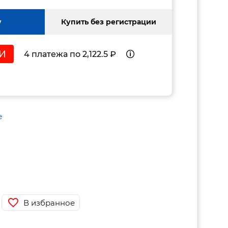
у
Купить без регистрации
4 платежа по 2,122.5 ₽
е
В избранное