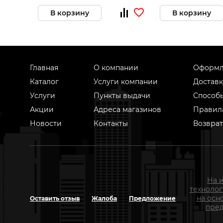
В корзину
В корзину
Главная
О компании
Оформл
Каталог
Услуги компании
Доставк
Услуги
Пункты выдачи
Способ
Акции
Адреса магазинов
Правил
Новости
Контакты
Возврат
На 
техноло
на осн
Оставить отзыв
Жалоба
Предложение
пред