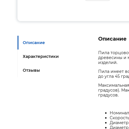
Описание
Описание
Пила торцовоч
Характеристики
древесины и 
изделий.
Отзывы
Пила имеет во
до угла 45 гра
Максимальная 
градусов). Ма
градусов.
Номиналь
Скорость
Диаметр 
Диаметр 