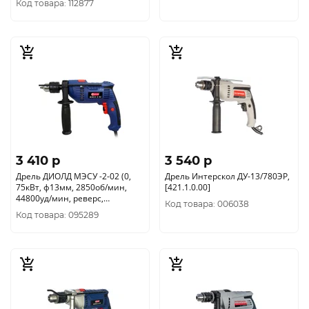
Код товара: 112877
3 410 p
3 540 p
Дрель ДИОЛД МЭСУ -2-02 (0,
Дрель Интерскол ДУ-13/780ЭР,
75кВт, ф13мм, 2850об/мин,
[421.1.0.00]
44800уд/мин, реверс,
Код товара: 006038
патрон13мм) 10012035
Код товара: 095289