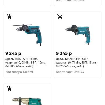
9 245 p
9 245 p
Дрель MAKITA HP1640K
Дрель MAKITA HP1631K
ударная (0, 68кВт, ЗВП, 16мм,
ударная (0, 71кВт, БЗП, 13мм,
0-2800об/мин, кейс)
0-3200об/мин, кейс)
Код товара: 009169
Код товара: 056373