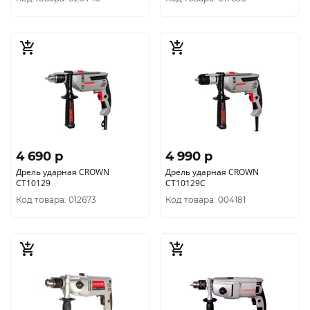
4 690 p
4 990 p
Дрель ударная CROWN
Дрель ударная CROWN
CT10129
CT10129C
Код товара: 012673
Код товара: 004181