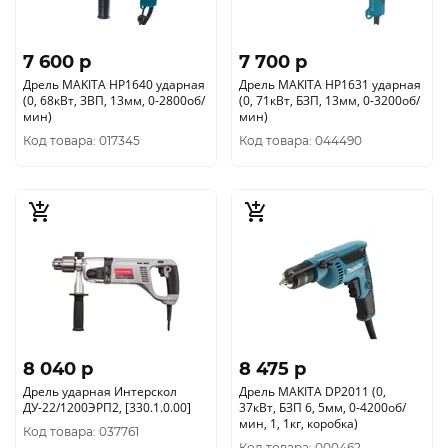
7 600 p
7 700 p
Дрель MAKITA HP1640 ударная
Дрель MAKITA HP1631 ударная
(0, 68кВт, ЗВП, 13мм, 0-2800об/
(0, 71кВт, БЗП, 13мм, 0-3200об/
мин)
мин)
Код товара: 017345
Код товара: 044490
8 040 p
8 475 p
Дрель ударная Интерскол
Дрель MAKITA DP2011 (0,
ДУ-22/1200ЭРП2, [330.1.0.00]
37кВт, БЗП 6, 5мм, 0-4200об/
мин, 1, 1кг, коробка)
Код товара: 037761
Код товара: 000462