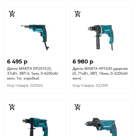
6 495 p
6 980 p
Дрель MAKITA DP2010 (0,
Дрель MAKITA HP1630 ударная
37кВт, ЗВП 6, 5мм, 0-4200об/
(0, 71кВт, ЗВП, 16мм, 0-3200об/
мин, 1кг, коробка)
мин)
Код товара: 020145
Код товара: 022391