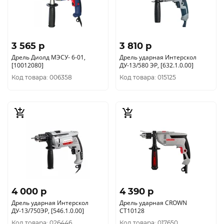
3 565 p
3 810 p
Дрель Диолд МЭСУ- 6-01,
Дрель ударная Интерскол
[10012080]
ДУ-13/580 ЭР, [632.1.0.00]
Код товара: 006358
Код товара: 015125
4 000 p
4 390 p
Дрель ударная Интерскол
Дрель ударная CROWN
ДУ-13/750ЭР, [546.1.0.00]
CT10128
Код товара: 026446
Код товара: 017650