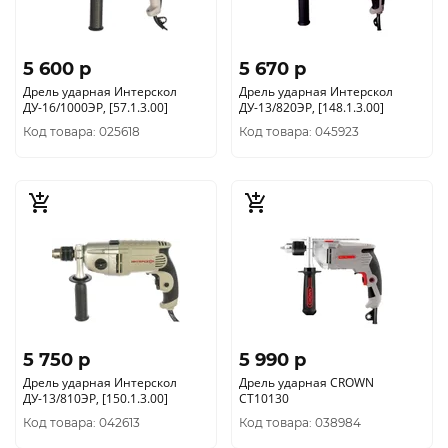
5 600 p
5 670 p
Дрель ударная Интерскол
Дрель ударная Интерскол
ДУ-16/1000ЭР, [57.1.3.00]
ДУ-13/820ЭР, [148.1.3.00]
Код товара: 025618
Код товара: 045923
5 750 p
5 990 p
Дрель ударная Интерскол
Дрель ударная CROWN
ДУ-13/810ЭР, [150.1.3.00]
CT10130
Код товара: 042613
Код товара: 038984