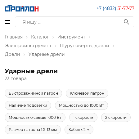
+7 (4832)
31-77-77
Главная
Каталог
Инструмент
Электроинструмент
Шуруповёрты, дрели
Дрели
Ударные дрели
Ударные дрели
23 товара
Быстрозажимной патрон
Ключевой патрон
Наличие подсветки
Мощностью до 1000 Вт
Мощностью свыше 1000 Вт
1 скорость
2 скорости
Размер патрона 1.5-13 мм
Кабель 2 м