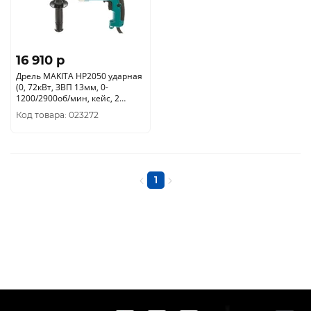
16 910 p
Дрель MAKITA HP2050 ударная
(0, 72кВт, ЗВП 13мм, 0-
1200/2900об/мин, кейс, 2
скорости, бетон 20мм.)
Код товара: 023272
1