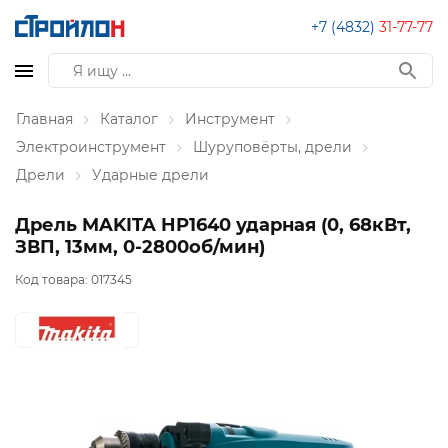
+7 (4832)
31-77-77
Главная
Каталог
Инструмент
Электроинструмент
Шуруповёрты, дрели
Дрели
Ударные дрели
Дрель MAKITA HP1640 ударная (0, 68кВт,
ЗВП, 13мм, 0-2800об/мин)
Код товара:
017345