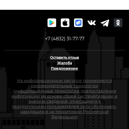
+7 (4832) 31-77-77
Оставить отзыв
Жалоба
Предложение
На информационном ресурсе применяются
рекомендательные технологии
(информационные технологии предоставления
информации на основе сбора, систематизации и
анализа сведений, относящихся к
предпочтениям пользователей сети «Интернет»,
находящихся на территории Российской
Федерации)