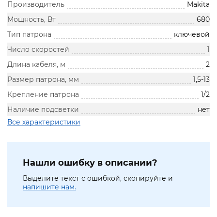
Производитель
Makita
Мощность, Вт
680
Тип патрона
ключевой
Число скоростей
1
Длина кабеля, м
2
Размер патрона, мм
1,5-13
Крепление патрона
1/2
Наличие подсветки
нет
Все характеристики
Нашли ошибку в описании?
Выделите текст с ошибкой, скопируйте и
напишите нам.