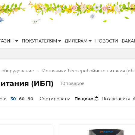
ГАЗИН
ПОКУПАТЕЛЯМ
ДИЛЕРАМ
НОВОСТИ
ВАКА
 оборудование
Источники бесперебойного питания (иб
итания (ИБП)
10 товаров
ов:
30
60
90
Сортировать:
По цене
По алфавиту