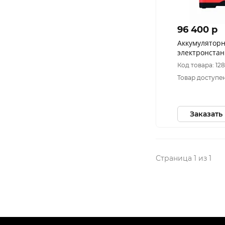
96 400 p
Аккумулятор
электронстан
APS1800
Код товара: 12
Товар доступен
Заказать
Страница 1 из 1