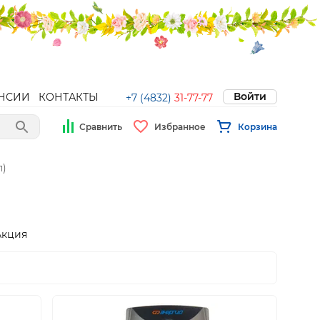
Войти
НСИИ
КОНТАКТЫ
+7 (4832)
31-77-77
Сравнить
Избранное
Корзина
п)
Акция