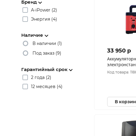
Бренд
A-iPower (2)
Энергия (4)
Наличие
В наличии (1)
33 950 p
Под заказ (9)
Аккумулятор
электронстан
Гарантийный срок
APS600
Код товара: 11
2 года (2)
12 месяцев (4)
В корзин