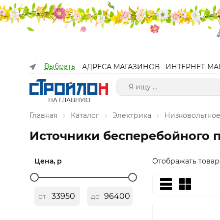
Выбрать
АДРЕСА МАГАЗИНОВ
ИНТЕРНЕТ-МА
НА ГЛАВНУЮ
Главная
Каталог
Электрика
Низковольтное
Источники бесперебойного п
Цена, р
Отображать товар
от
до