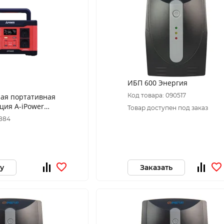
ИБП 600 Энергия
Код товара: 090517
ная портативная
ция A-iPower
Товар доступен под заказ
8884
у
Заказать