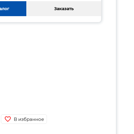
алог
Заказать
В избранное