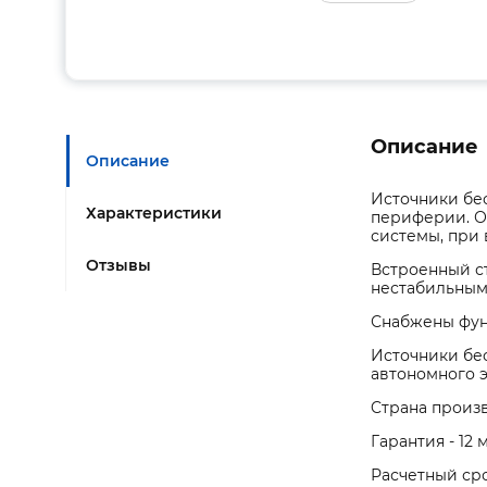
Описание
Описание
Источники бе
Характеристики
периферии. О
системы, при
Отзывы
Встроенный ст
нестабильным
Снабжены фун
Источники бе
автономного 
Cтрана произв
Гарантия - 12 
Расчетный сро