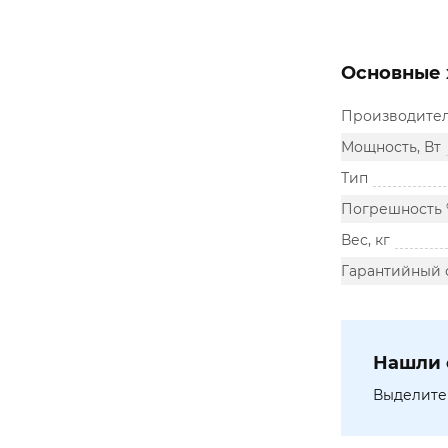
Основные 
Производите
Мощность, Вт
Тип
Погрешность
Вес, кг
Гарантийный 
Нашли 
Выделите 