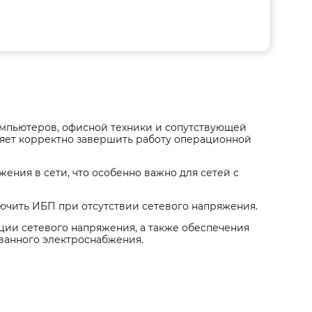
омпьютеров, офисной техники и сопутствующей
яет корректно завершить работу операционной
ения в сети, что особенно важно для сетей с
чить ИБП при отсутствии сетевого напряжения.
ции сетевого напряжения, а также обеспечения
ванного электроснабжения.