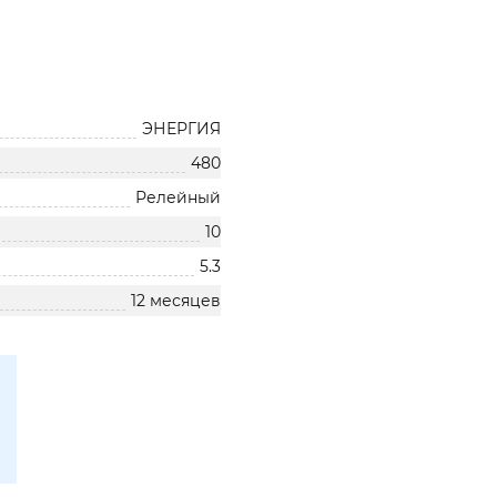
ЭНЕРГИЯ
480
Релейный
10
5.3
12 месяцев