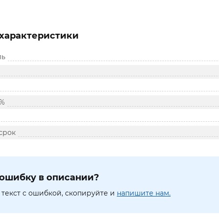
характеристики
ль
 %
срок
ошибку в описании?
текст с ошибкой, скопируйте и
напишите нам.