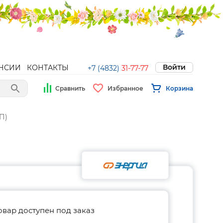
Войти
НСИИ
КОНТАКТЫ
+7 (4832)
31-77-77
Сравнить
Избранное
Корзина
П)
овар доступен под заказ