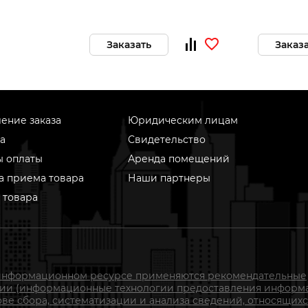
Заказать
Заказ
ение заказа
Юридическим лицам
а
Свидетельство
ы оплаты
Аренда помещений
а приема товара
Наши партнеры
 товара
информационном ресурсе применяются рекомендательные
гии (информационные технологии предоставления информ
ове сбора, систематизации и анализа сведений, относящихс