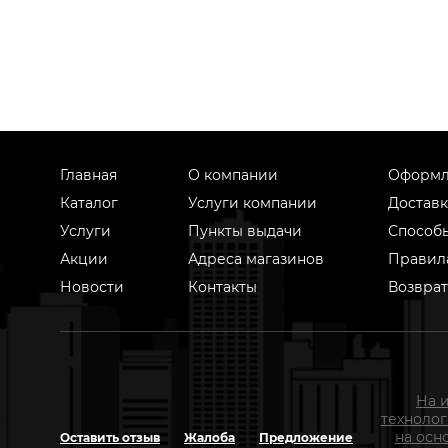
Главная
О компании
Оформл
Каталог
Услуги компании
Доставк
Услуги
Пункты выдачи
Способ
Акции
Адреса магазинов
Правил
Новости
Контакты
Возврат
На 
техноло
на осн
Оставить отзыв
Жалоба
Предложение