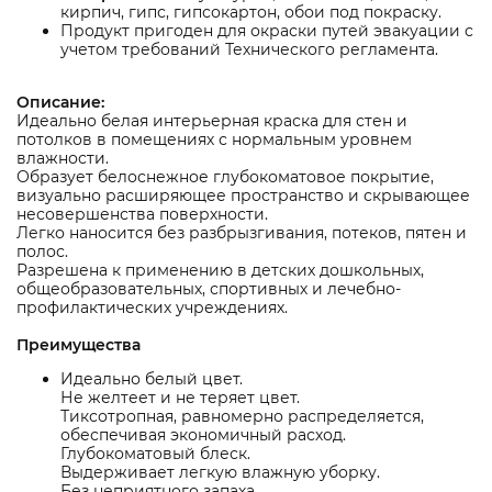
кирпич, гипс, гипсокартон, обои под покраску.
Продукт пригоден для окраски путей эвакуации с
учетом требований Технического регламента.
Описание:
Идеально белая интерьерная краска для стен и
потолков в помещениях с нормальным уровнем
влажности.
Образует белоснежное глубокоматовое покрытие,
визуально расширяющее пространство и скрывающее
несовершенства поверхности.
Легко наносится без разбрызгивания, потеков, пятен и
полос.
Разрешена к применению в детских дошкольных,
общеобразовательных, спортивных и лечебно-
профилактических учреждениях.
Преимущества
Идеально белый цвет.
Не желтеет и не теряет цвет.
Тиксотропная, равномерно распределяется,
обеспечивая экономичный расход.
Глубокоматовый блеск.
Выдерживает легкую влажную уборку.
Без неприятного запаха.