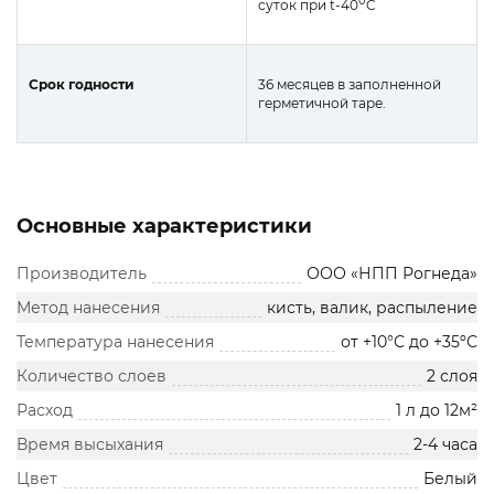
0
суток при t-40
C
Срок годности
36 месяцев в заполненной
герметичной таре.
Основные характеристики
Производитель
ООО «НПП Рогнеда»
Метод нанесения
кисть, валик, распыление
Температура нанесения
от +10°С до +35ºС
Количество слоев
2 слоя
Расход
1 л до 12м²
Время высыхания
2-4 часа
Цвет
Белый