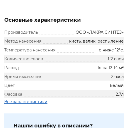
Основные характеристики
Производитель
ООО «ЛАКРА СИНТЕЗ»
Метод нанесения
кисть, валик, распыление
Температура нанесения
Не ниже 12°с.
Количество слоев
1-2 слоя
Расход
1л на 12-14 м²
Время высыхания
2 часа
Цвет
Белый
Фасовка
2,7л
Все характеристики
Нашли ошибку в описании?