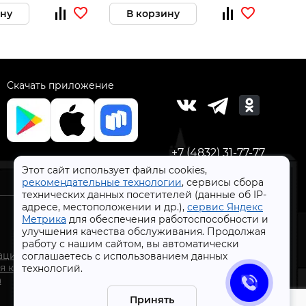
ину
В корзину
В 
Скачать приложение
+7 (4832) 31-77-77
Этот сайт использует файлы cookies,
рекомендательные технологии
, сервисы сбора
технических данных посетителей (данные об IP-
адресе, местоположении и др.),
сервис Яндекс
Метрика
для обеспечения работоспособности и
улучшения качества обслуживания. Продолжая
работу с нашим сайтом, вы автоматически
СтройлоН 1998-2026 г.
ации
соглашаетесь с использованием данных
Публичная оферта
я к
технологий.
Обработка персональных данных
а
Политика конфиденциальности сервисов Яндекс
Принять