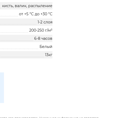
кисть, валик, распыление
от +5 °C до +30 °С
1-2 слоя
200-250 г/м²
6-8 часов
Белый
13кг