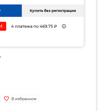
у
Купить без регистрации
4 платежа по 469.75 ₽
е
В избранное