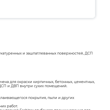
тукатуренных и зашпатлеванных поверхностей, ДСП
чена для окраски кирпичных, бетонных, цементных,
ДСП и ДВП внутри сухих помещений.
тслаивающегося покрытия, пыли и других
их работ.