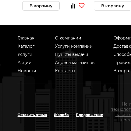
В корзину
В корзину
Главная
О компании
Оформл
Каталог
Услуги компании
Доставк
Услуги
Пункты выдачи
Способ
Акции
Адреса магазинов
Правил
Новости
Контакты
Возврат
На 
техноло
на осн
Оставить отзыв
Жалоба
Предложение
пред