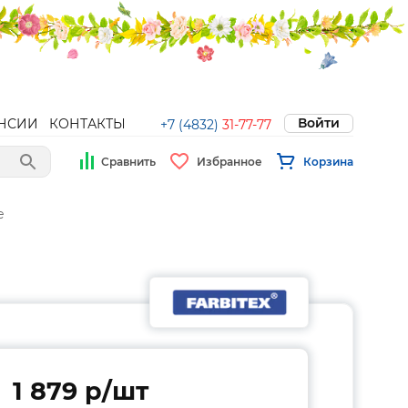
Войти
НСИИ
КОНТАКТЫ
+7 (4832)
31-77-77
Сравнить
Избранное
Корзина
е
1 879 p/шт