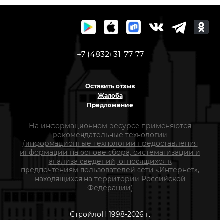
+7 (4832) 31-77-77
Оставить отзыв
Жалоба
Предложение
На информационном ресурсе применяются
рекомендательные технологии
(информационные технологии предоставления
информации на основе сбора, систематизации и
анализа сведений, относящихся к
предпочтениям пользователей сети «Интернет»,
находящихся на территории Российской
Федерации)
СтройлоН 1998-2026 г.