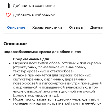
Добавить в сравнение
Добавить в избранное
Описание
Характеристики
Отзывы
Докумен
Описание
Водоразбавляемая краска для обоев и стен.
Предназначена для:
Окраски всех типов обоев, готовых и под окраску
(структурных, флизелиновых, виниловых,
текстурированных и стеклообоев).
А также применяется для окраски бетонных,
оштукатуренных, кирпичных, деревянных
поверхностей и гипсокартона внутри помещений
с нормальной и повышенной влажностью, в том
числе с высокой эксплуатационной нагрузкой
(холлов, коридоров и т.д.).
Может использоваться в детских учреждениях и
помещениях административной группы лечебно-