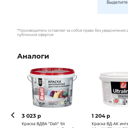
Выделите 
*Производитель оставляет за собой право без уведомления 
публичной офертой
Аналоги
3 023 p
1 204 p
Краска ВДВА "Dаli" 9л
Краска ВД-АК инт