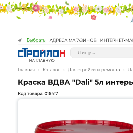
Выбрать
АДРЕСА МАГАЗИНОВ
ИНТЕРНЕТ-МА
НА ГЛАВНУЮ
Главная
Каталог
Для стройки и ремонта
Л
Краска ВДВА "Dаli" 5л интер
Код товара: 016417