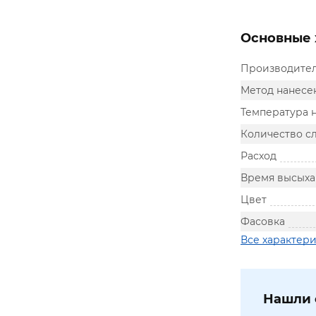
Основные 
Производите
Метод нанесе
Температура 
Количество с
Расход
Время высыха
Цвет
Фасовка
Все характер
Нашли 