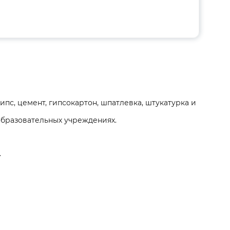
пс, цемент, гипсокартон, шпатлевка, штукатурка и
образовательных учреждениях.
.