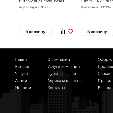
интерьерная проф, база С
13кг "ULTRA LINES
Код товара: 036906
Код товара: 100904
В корзину
В корзину
Главная
О компании
Оформл
Каталог
Услуги компании
Доставк
Услуги
Пункты выдачи
Способ
Акции
Адреса магазинов
Правил
Новости
Контакты
Возврат