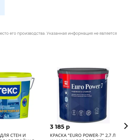
есто его производства. Указанная информация не является
3 185 p
1 50
 ДЛЯ СТЕН И
КРАСКА "EURO POWER-7" 2,7 Л
Краск