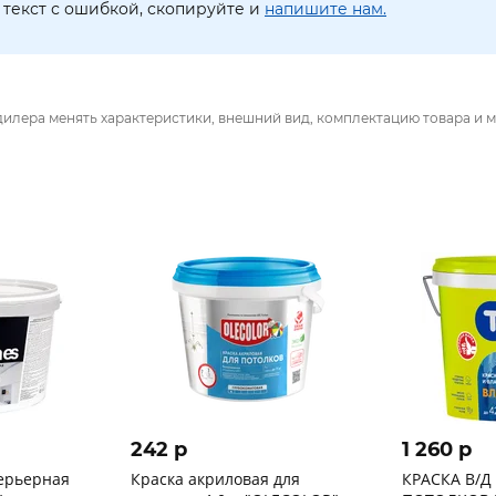
текст с ошибкой, скопируйте и
напишите нам.
дилера менять характеристики, внешний вид, комплектацию товара и м
242 p
1 260 p
ерьерная
Краска акриловая для
КРАСКА В/Д