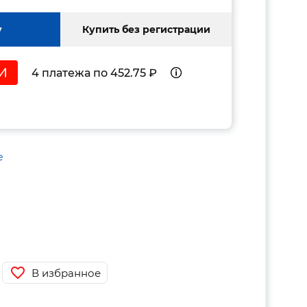
у
Купить без регистрации
4 платежа по 452.75 ₽
е
В избранное