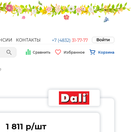
Войти
НСИИ
КОНТАКТЫ
+7 (4832)
31-77-77
Сравнить
Избранное
Корзина
е
1 811 p/шт