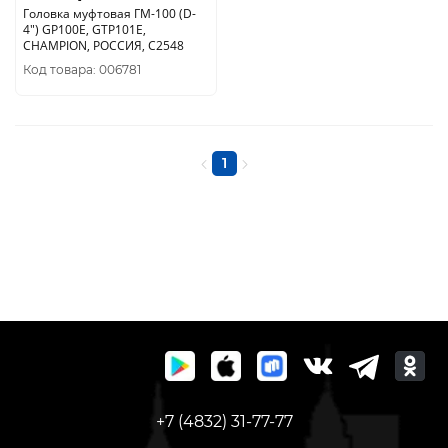
Головка муфтовая ГМ-100 (D-
4") GP100E, GTP101E,
CHAMPION, РОССИЯ, C2548
Код товара: 006781
1
+7 (4832) 31-77-77