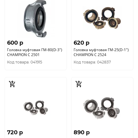
600 p
620 p
Головка муфтовая ГМ-80(D-3")
Головка муфтовая ГМ-25(D-1")
CHAMPION C 2501
CHAMPION C 2524
Код товара: 041915
Код товара: 042837
720 p
890 p