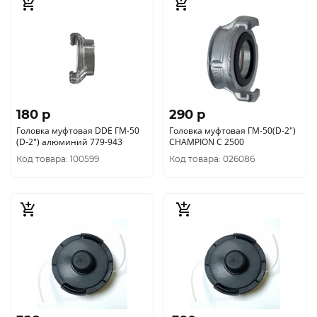
180 p
290 p
Головка муфтовая DDE ГМ-50
Головка муфтовая ГМ-50(D-2")
(D-2") алюминий 779-943
CHAMPION C 2500
Код товара: 100599
Код товара: 026086