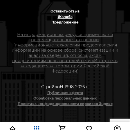
Оставить отзыв
Жалоба
Предложение
На информационном ресурсе применяются
рекомендательные технологии
(информационные технологии предоставления
информации на основе сбора, систематизации и
анализа сведений, относящихся к
предпочтениям пользователей сети «Интернет»,
находящихся на территории Российской
Федерации)
СтройлоН 1998-2026 г.
Публичная оферта
Обработка персональных данных
Политика конфиденциальности сервисов Яндекс