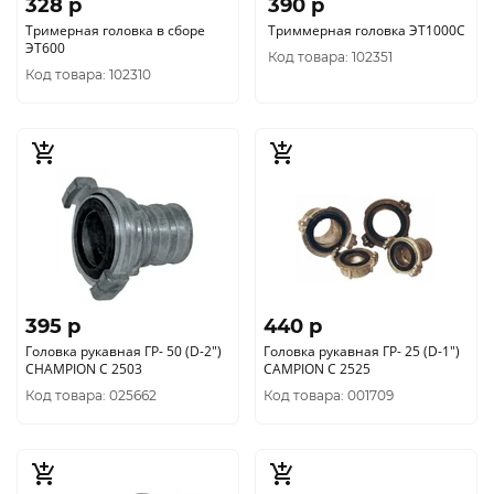
328 p
390 p
Тримерная головка в сборе
Триммерная головка ЭТ1000С
ЭТ600
Код товара: 102351
Код товара: 102310
395 p
440 p
Головка рукавная ГР- 50 (D-2")
Головка рукавная ГР- 25 (D-1")
CHAMPION C 2503
CAMPION C 2525
Код товара: 025662
Код товара: 001709