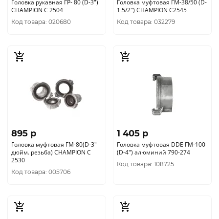
Головка рукавная ГР- 80 (D-3")
Головка муфтовая ГМ-38/50 (D-
CHAMPION C 2504
1.5/2") CHAMPION C2545
Код товара: 020680
Код товара: 032279
895 p
1 405 p
Головка муфтовая ГМ-80(D-3"
Головка муфтовая DDE ГМ-100
дюйм. резьба) CHAMPION C
(D-4") алюминий 790-274
2530
Код товара: 108725
Код товара: 005706