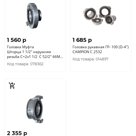
1 560 p
1 685 p
Головка Муфта
Головка рукавная ГР- 100 (D-4")
Шторца 1 1/2" наружняя
CAMPION C 2532
резьба С=2х1 1/2 C 52/2" 66M
Код товара: 014897
0903061375 Метабо
Код товара: 078362
2 355 p