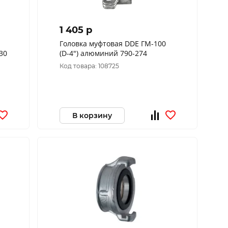
1 405 p
Головка муфтовая DDE ГМ-100
30
(D-4") алюминий 790-274
Код товара: 108725
В корзину