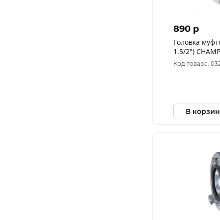
890 p
Головка муфт
1.5/2") CHAM
Код товара: 03
В корзин