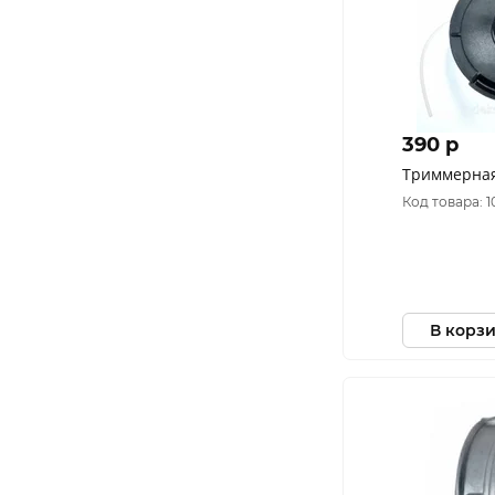
390 p
Триммерная
Код товара: 1
В корз