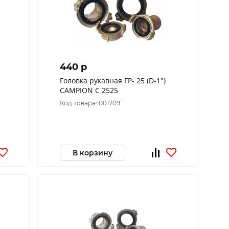
440 p
Головка рукавная ГР- 25 (D-1")
CAMPION C 2525
Код товара: 001709
В корзину