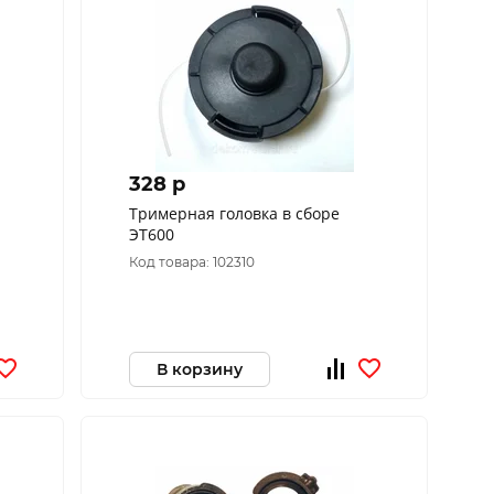
328 p
Тримерная головка в сборе
ЭТ600
Код товара: 102310
В корзину