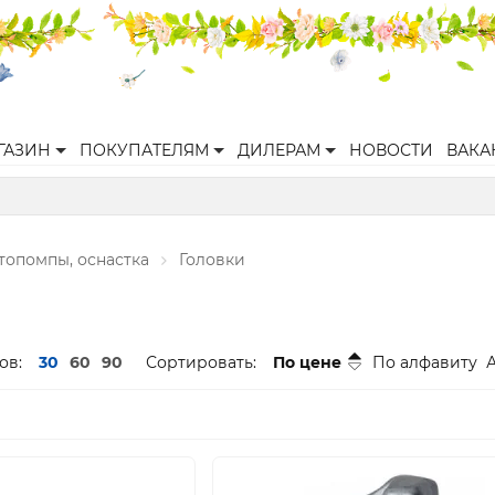
ГАЗИН
ПОКУПАТЕЛЯМ
ДИЛЕРАМ
НОВОСТИ
ВАКА
топомпы, оснастка
Головки
ов:
30
60
90
Сортировать:
По цене
По алфавиту