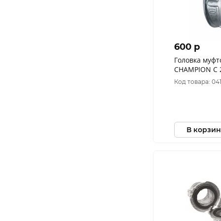
600 p
Головка муфт
CHAMPION C 
Код товара: 04
В корзин