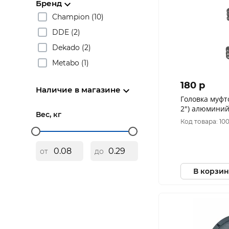
Бренд
Champion (10)
DDE (2)
Dekado (2)
Metabo (1)
180 p
Наличие в магазине
Головка муфт
2") алюминий
Вес, кг
Код товара: 10
от
до
В корзин