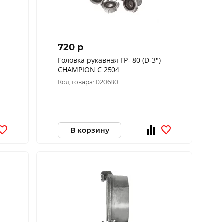
720 p
Головка рукавная ГР- 80 (D-3")
CHAMPION C 2504
Код товара: 020680
В корзину