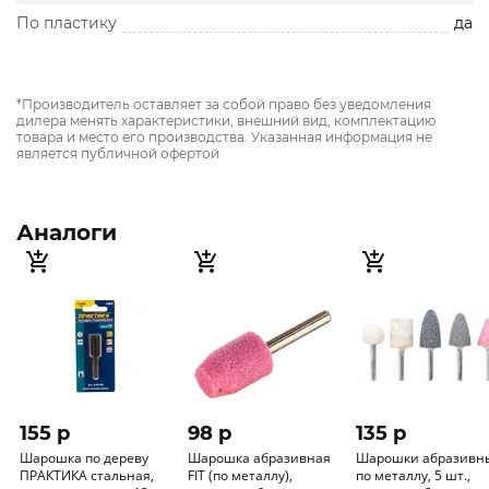
По пластику
да
*Производитель оставляет за собой право без уведомления
дилера менять характеристики, внешний вид, комплектацию
товара и место его производства. Указанная информация не
является публичной офертой
Аналоги
155 p
98 p
135 p
Шарошка по дереву
Шарошка абразивная
Шарошки абразивн
ПРАКТИКА стальная,
FIT (по металлу),
по металлу, 5 шт.,