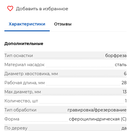
Добавить в избранное
Характеристики
Отзывы
Дополнительные
Тип оснастки
борфреза
Материал насадок
сталь
Диаметр хвостовика, мм
6
Рабочая длина, мм
28
Max диаметр, мм
13
Количество, шт
1
Тип обработки
гравировка/фрезерование
Форма
сфероцилиндрическая (С)
По дереву
да