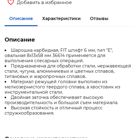
Добавить в избранное
Описание
Характеристики
Отзывы
Описание
Шарошка карбидная, FIT штифт 6 мм, тип "E",
овальная 8х13х58 мм 36614 применяется для
выполнения слесарных операций.
Предназначена для обработки стали, нержавеющей
стали, чугуна, алюминиевых и цветных сплавов,
титановых и жаропрочных сплавов.
Материал режущей головки выполнен из
мелкозернистого твердого сплава, а хвостовик из
инструментальной стали.
Двойная заточка обеспечивает высокую
производительность и большой съем материала.
Высокая стойкость и отличный процесс
стружкообразования.