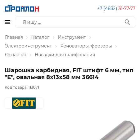
+7 (4832)
31-77-77
Главная
Каталог
Инструмент
Электроинструмент
Реноваторы, фрезеры
Оснастка
Насадки для шлифования
Шарошка карбидная, FIT штифт 6 мм, тип
"E", овальная 8х13х58 мм 36614
Код товара:
113071