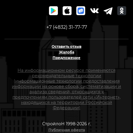
+7 (4832) 31-77-77
Оставить отзыв
Жалоба
Предложение
На информационном ресурсе применяются
рекомендательные технологии
(информационные технологии предоставления
информации на основе сбора, систематизации и
анализа сведений, относящихся к
предпочтениям пользователей сети «Интернет»,
находящихся на территории Российской
Федерации)
СтройлоН 1998-2026 г.
Публичная оферта