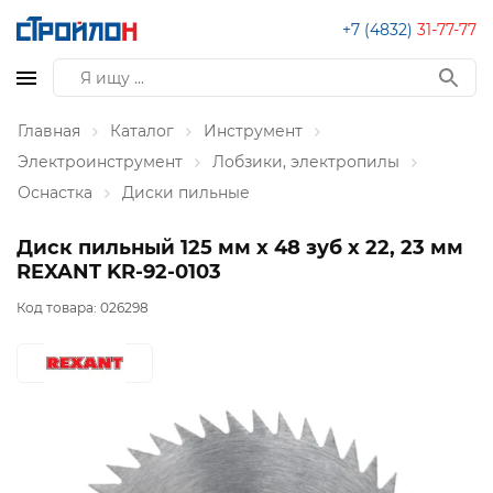
+7 (4832)
31-77-77
Главная
Каталог
Инструмент
Электроинструмент
Лобзики, электропилы
Оснастка
Диски пильные
Диск пильный 125 мм х 48 зуб х 22, 23 мм
REXANT KR-92-0103
Код товара:
026298