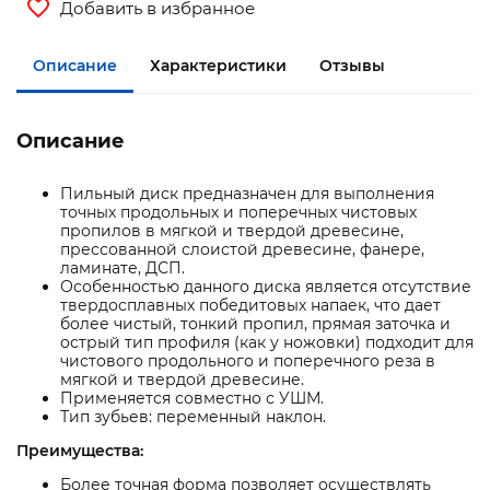
Добавить в избранное
Описание
Характеристики
Отзывы
Описание
Пильный диск предназначен для выполнения
точных продольных и поперечных чистовых
пропилов в мягкой и твердой древесине,
прессованной слоистой древесине, фанере,
ламинате, ДСП.
Особенностью данного диска является отсутствие
твердосплавных победитовых напаек, что дает
более чистый, тонкий пропил, прямая заточка и
острый тип профиля (как у ножовки) подходит для
чистового продольного и поперечного реза в
мягкой и твердой древесине.
Применяется совместно с УШМ.
Тип зубьев: переменный наклон.
Преимущества:
Более точная форма позволяет осуществлять