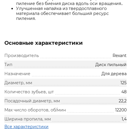
пиление без биения диска вдоль оси вращения..
Улучшенная напайка из твердосплавного
материала обеспечивает больший ресурс
пиления.
Основные характеристики
Производитель
Rexant
Тип
Диск пильный
Назначение
Для дерева
Диаметр, мм
125
Количество зубьев, шт
48
Посадочный диаметр, мм
22,2
Max число оборотов, об/мин
12200
Ширина пропила, мм
1,4
Все характеристики