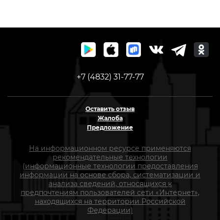
37631
+7 (4832) 31-77-77
Оставить отзыв
Жалоба
Предложение
На информационном ресурсе применяются
рекомендательные технологии
(информационные технологии предоставления
информации на основе сбора, систематизации и
анализа сведений, относящихся к
предпочтениям пользователей сети «Интернет»,
находящихся на территории Российской
Федерации)