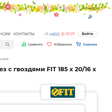
Войти
НСИИ
КОНТАКТЫ
+7 (4832)
31-77-77
Сравнить
Избранное
Корзина
ьные
с гвоздями FIT 185 х 20/16 х