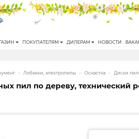
ГАЗИН
ПОКУПАТЕЛЯМ
ДИЛЕРАМ
НОВОСТИ
ВАКА
румент
Лобзики, электропилы
Оснастка
Диски пил
х пил по дереву, технический рез 