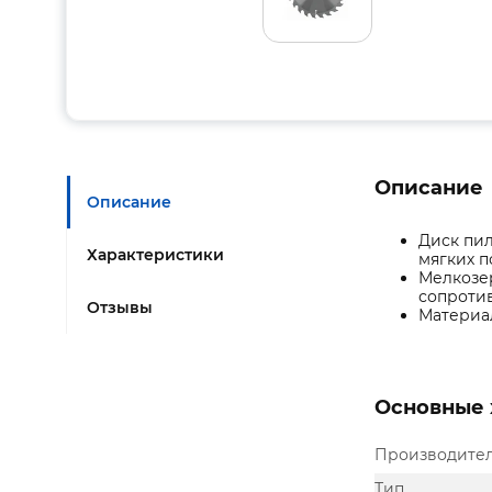
Описание
Описание
Диск пил
Характеристики
мягких п
Мелкозе
сопротив
Отзывы
Материал
Основные 
Производите
Тип