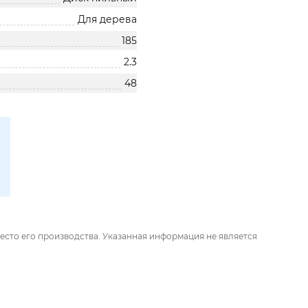
Для дерева
185
2.3
48
есто его производства. Указанная информация не является