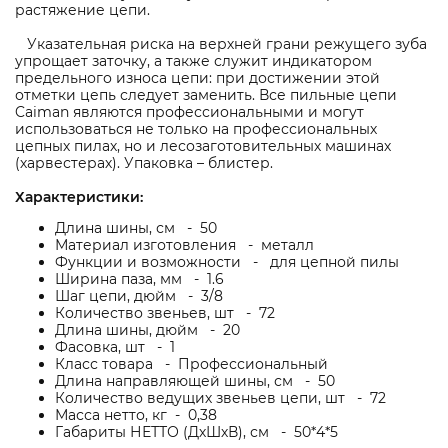
растяжение цепи.
Указательная риска на верхней грани режущего зуба
упрощает заточку, а также служит индикатором
предельного износа цепи: при достижении этой
отметки цепь следует заменить. Все пильные цепи
Caiman являются профессиональными и могут
использоваться не только на профессиональных
цепных пилах, но и лесозаготовительных машинах
(харвестерах). Упаковка – блистер.
Характеристики:
Длина шины, см - 50
Материал изготовления - металл
Функции и возможности - для цепной пилы
Ширина паза, мм - 1.6
Шаг цепи, дюйм - 3/8
Количество звеньев, шт - 72
Длина шины, дюйм - 20
Фасовка, шт - 1
Класс товара - Профессиональный
Длина направляющей шины, см - 50
Количество ведущих звеньев цепи, шт - 72
Масса нетто, кг - 0,38
Габариты НЕТТО (ДхШхВ), см - 50*4*5