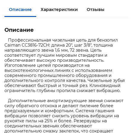
Описание
Характеристики
Отзывы
Описание
Профессиональная чизельная цепь для бензопил
Caiman CC3816-72CH: длина 20", шаг 3/8", толщина
направляющего звена 1,6 мм, 72 звена. Цепь
соответствует лучшим мировым стандартам и
обеспечивает высокую производительность.
Изготовление цепей производится на
высокотехнологичных линиях с использованием
современного промышленного оборудования и
дополнительного контроля качества. Чизельные зубья
обеспечивают быстрый и точный рез. Клиновидный
ограничитель глубины пропила снижает вибрацию.
Дополнительные амортизирующие звенья снижают
силу обратного отскока и делают пиление более
предсказуемым и комфортным. Система гашения
вибрации позволяет снизить уровень вибрации на
рукоятке пилы на 25% и более. Резервуары на
соединительных звеньях обеспечивают
дополнительную смазку заклепок, что сокращает