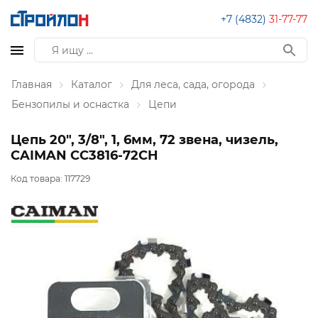
+7 (4832)
31-77-77
Главная
Каталог
Для леса, сада, огорода
Бензопилы и оснастка
Цепи
Цепь 20", 3/8", 1, 6мм, 72 звена, чизель,
CAIMAN CC3816-72CH
Код товара:
117729