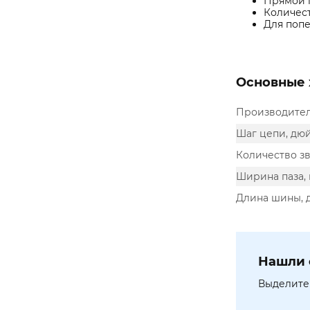
Прямой п
Количест
Для попе
Основные 
Производите
Шаг цепи, дю
Количество зв
Ширина паза,
Длина шины,
Нашли 
Выделите 