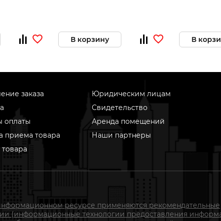
В корзину
В корз
ение заказа
Юридическим лицам
а
Свидетельство
ы оплаты
Аренда помещений
а приема товара
Наши партнеры
 товара
информационном ресурсе применяются рекомендательные
гии (информационные технологии предоставления информ