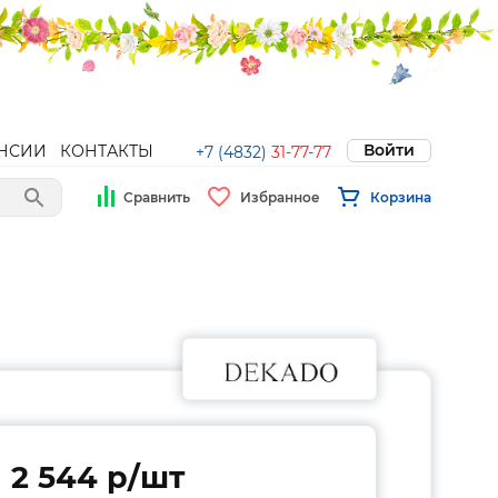
Войти
НСИИ
КОНТАКТЫ
+7 (4832)
31-77-77
Сравнить
Избранное
Корзина
2 544 p/шт