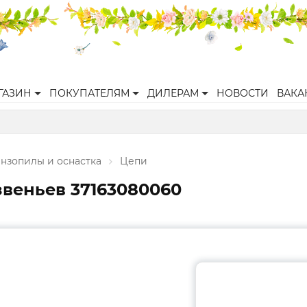
ГАЗИН
ПОКУПАТЕЛЯМ
ДИЛЕРАМ
НОВОСТИ
ВАКА
нзопилы и оснастка
Цепи
 звеньев 37163080060