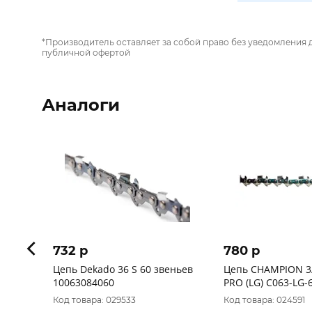
*Производитель оставляет за собой право без уведомления 
публичной офертой
Аналоги
732 p
780 p
Цепь Dekado 36 S 60 звеньев
Цепь CHAMPION 3/
10063084060
PRO (LG) C063-LG-
Код товара: 029533
Код товара: 024591