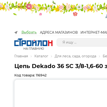
Выбрать
АДРЕСА МАГАЗИНОВ
ИНТЕРНЕТ-МА
НА ГЛАВНУЮ
Главная
Каталог
Для леса, сада, огорода
Бе
Цепь Dekado 36 SC 3/8-1,6-60
Код товара: 116942