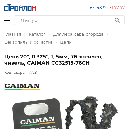
+7 (4832)
31-77-77
Главная
Каталог
Для леса, сада, огорода
Бензопилы и оснастка
Цепи
Цепь 20", 0.325", 1, 5мм, 76 звеньев,
чизель, CAIMAN CC32515-76CH
Код товара:
117728