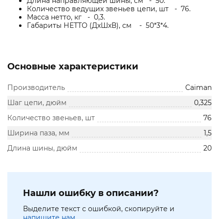
Длина направляющей шины, см - 50.
Количество ведущих звеньев цепи, шт - 76.
Масса нетто, кг - 0,3.
Габариты НЕТТО (ДхШхВ), см - 50*3*4.
Основные характеристики
Производитель
Caiman
Шаг цепи, дюйм
0,325
Количество звеньев, шт
76
Ширина паза, мм
1,5
Длина шины, дюйм
20
Нашли ошибку в описании?
Выделите текст с ошибкой, скопируйте и
напишите нам.