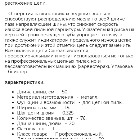
растяжение цепи.
Отверстия на хвостовиках ведущих звеньев
способствуют распределению масла по всей длине
паза направляющей шины, что снижает скорость
износа всей пильной гарнитуры. Указательная риска на
верхней грани режущего зуба упрощает заточку, а
также служит индикатором предельного износа цепи:
при достижении этой отметки цепь следует заменить.
Все пильные цепи Caiman являются
профессиональными и могут использоваться не только
на профессиональных цепных пилах, но и
лесозаготовительных машинах (харвестерах). Упаковка
– блистер.
Характеристики:
Длина шины, см - 50.
Материал изготовления - металл.
Функции и возможности - для цепной пилы.
Ширина паза, мм - 1.5.
Шаг цепи, дюйм - 0.325.
Количество звеньев, шт - 76.
Длина шины, дюйм - 20.
Фасовка, шт - 1.
Класс товара - Профессиональный.