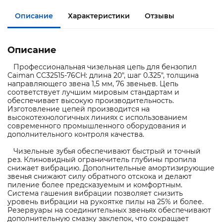
Описание
Характеристики
Отзывы
Описание
Профессиональная чизельная цепь для бензопил
Caiman CC32515-76CH: длина 20", шаг 0.325", толщина
направляющего звена 1,5 мм, 76 звеньев. Цепь
соответствует лучшим мировым стандартам и
обеспечивает высокую производительность.
Изготовление цепей производится на
высокотехнологичных линиях с использованием
современного промышленного оборудования и
дополнительного контроля качества.
Чизельные зубья обеспечивают быстрый и точный
рез. Клиновидный ограничитель глубины пропила
снижает вибрацию. Дополнительные амортизирующие
звенья снижают силу обратного отскока и делают
пиление более предсказуемым и комфортным.
Система гашения вибрации позволяет снизить
уровень вибрации на рукоятке пилы на 25% и более.
Резервуары на соединительных звеньях обеспечивают
дополнительную смазку заклепок, что сокращает