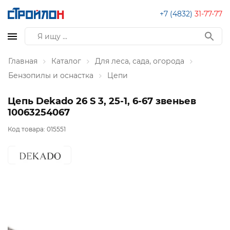
+7 (4832)
31-77-77
Главная
Каталог
Для леса, сада, огорода
Бензопилы и оснастка
Цепи
Цепь Dekado 26 S 3, 25-1, 6-67 звеньев
10063254067
Код товара:
015551