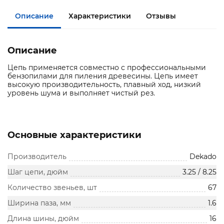
Описание
Характеристики
Отзывы
Описание
Цепь применяется совместно с профессиональными
бензопилами для пиления древесины. Цепь имеет
высокую производительность, плавный ход, низкий
уровень шума и выполняет чистый рез.
Основные характеристики
Производитель
Dekado
Шаг цепи, дюйм
3.25 / 8.25
Количество звеньев, шт
67
Ширина паза, мм
1.6
Длина шины, дюйм
16