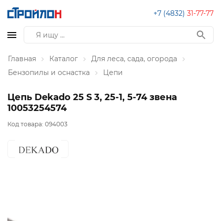
+7 (4832)
31-77-77
Главная
Каталог
Для леса, сада, огорода
Бензопилы и оснастка
Цепи
Цепь Dekado 25 S 3, 25-1, 5-74 звена
10053254574
Код товара:
094003