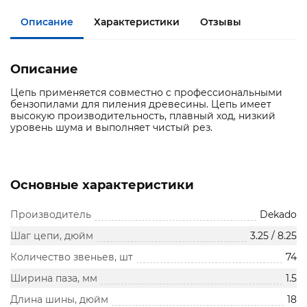
Описание
Характеристики
Отзывы
Описание
Цепь применяется совместно с профессиональными
бензопилами для пиления древесины. Цепь имеет
высокую производительность, плавный ход, низкий
уровень шума и выполняет чистый рез.
Основные характеристики
Производитель
Dekado
Шаг цепи, дюйм
3.25 / 8.25
Количество звеньев, шт
74
Ширина паза, мм
1.5
Длина шины, дюйм
18