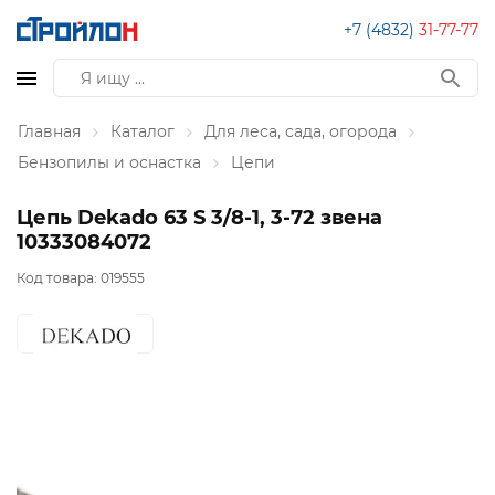
+7 (4832)
31-77-77
Главная
Каталог
Для леса, сада, огорода
Бензопилы и оснастка
Цепи
Цепь Dekado 63 S 3/8-1, 3-72 звена
10333084072
Код товара:
019555