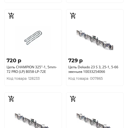
720 p
729 p
Цепь CHAMPION 325"-1, 5mm-
Цепь Dekado 23 S 3, 25-1, 5-66
72 PRO (LP) B058-LP-72E
звеньев 10033254066
Код товара: 128233
Код товара: 007865