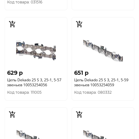
Код товара: 031516
629 p
651 p
Цепь Dekado 25 S 3, 25-1, 5-57
Цепь Dekado 25 S 3, 25-1, 5-59
звеньев 10053254056
звеньев 10053254059
Код товара: 111005
Код товара: 080332