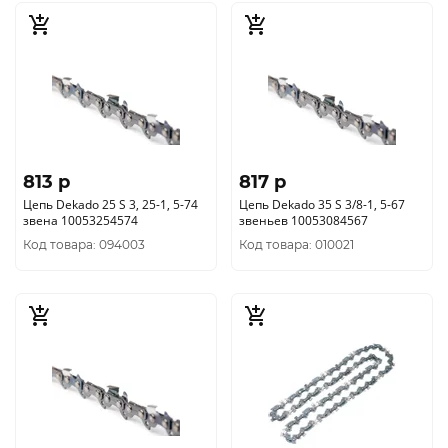
813 p
817 p
Цепь Dekado 25 S 3, 25-1, 5-74
Цепь Dekado 35 S 3/8-1, 5-67
звена 10053254574
звеньев 10053084567
Код товара: 094003
Код товара: 010021