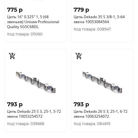
775 p
779 p
Цепь 16" 0.325" 1, 5 (68
Цепь Dekado 35 S 3/8-1, 5-64
звеньев) Unisaw Professional
звена 10053084564
Quality SG5C68DL
Код товара: 008947
Код товара: 011060
793 p
793 p
Цепь Dekado 25 S 3, 25-1, 5-72
Цепь Dekado 26 S 3, 25-1, 6-72
звена 10053254572
звена 10063254072
Код товара: 038668
Код товара: 084819