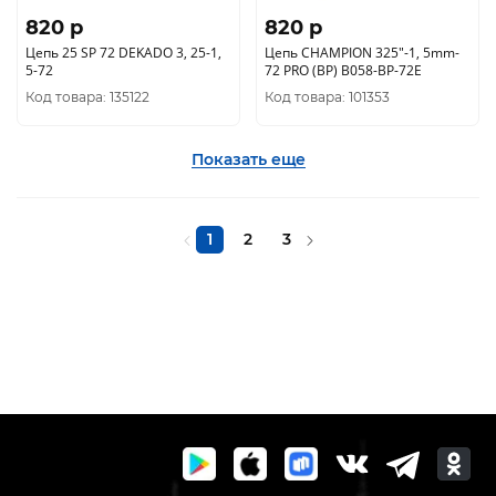
820 p
820 p
Цепь 25 SP 72 DEKADO 3, 25-1,
Цепь CHAMPION 325"-1, 5mm-
5-72
72 PRO (BP) B058-BP-72E
Код товара: 135122
Код товара: 101353
Показать еще
1
2
3