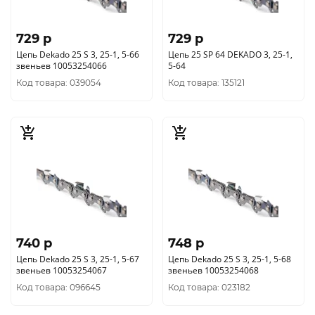
729 p
729 p
Цепь Dekado 25 S 3, 25-1, 5-66
Цепь 25 SP 64 DEKADO 3, 25-1,
звеньев 10053254066
5-64
Код товара: 039054
Код товара: 135121
740 p
748 p
Цепь Dekado 25 S 3, 25-1, 5-67
Цепь Dekado 25 S 3, 25-1, 5-68
звеньев 10053254067
звеньев 10053254068
Код товара: 096645
Код товара: 023182