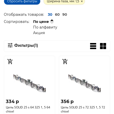
Сбросить фильтры
Ширина паза, мм: 1,5
Отображать товаров:
30
60
90
Сортировать:
По цене
По алфавиту
Акция
Фильтры(1)
334 p
356 p
Цепь SOLID 25 s 64 325 1, 5 64
Цепь SOLID 25 s 72 325 1, 5 72
chisel
chisel