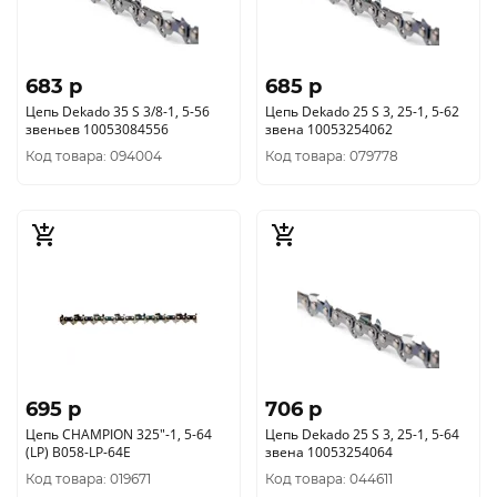
683 p
685 p
Цепь Dekado 35 S 3/8-1, 5-56
Цепь Dekado 25 S 3, 25-1, 5-62
звеньев 10053084556
звена 10053254062
Код товара: 094004
Код товара: 079778
695 p
706 p
Цепь CHAMPION 325"-1, 5-64
Цепь Dekado 25 S 3, 25-1, 5-64
(LP) B058-LP-64E
звена 10053254064
Код товара: 019671
Код товара: 044611