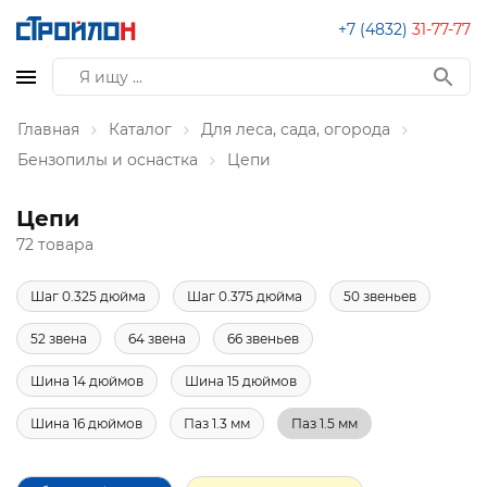
+7 (4832)
31-77-77
Главная
Каталог
Для леса, сада, огорода
Бензопилы и оснастка
Цепи
Цепи
72 товара
Шаг 0.325 дюйма
Шаг 0.375 дюйма
50 звеньев
52 звена
64 звена
66 звеньев
Шина 14 дюймов
Шина 15 дюймов
Шина 16 дюймов
Паз 1.3 мм
Паз 1.5 мм