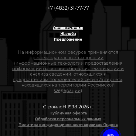
+7 (4832) 31-77-77
Оставить отзыв
Жалоба
Предложение
На информационном ресурсе применяются
рекомендательные технологии
(информационные технологии предоставления
информации на основе сбора, систематизации и
анализа сведений, относящихся к
предпочтениям пользователей сети «Интернет»,
находящихся на территории Российской
Федерации)
СтройлоН 1998-2026 г.
Публичная оферта
Обработка персональных данных
Политика конфиденциальности сервисов Яндекс