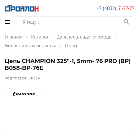
+7 (4832)
31-77-77
Главная
Каталог
Для леса, сада, огорода
Бензопилы и оснастка
Цепи
Цепь CHAMPION 325"-1, 5mm- 76 PRO (BP)
B058-BP-76E
Код товара:
101354