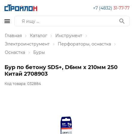
+7 (4832)
31-77-77
Главная
Каталог
Инструмент
Электроинструмент
Перфораторы, оснастка
Оснастка
Буры
Бур по бетону SDS+, D6мм х 210мм 250
Китай 2708903
Код товара:
032884