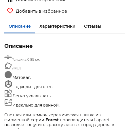
Добавить в избранное
Описание
Характеристики
Отзывы
Описание
Толщина:
0.85 см.
Лиц:
3
Матовая.
Подходит для стен.
Легко укладывать.
Идеально для ванной.
Светлая или темная керамическая плитка из
фирменной серии
Forest
производителя Laparet
позволяет ощутить красоту лесных пород дерева в