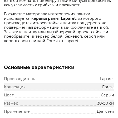
ванной комнате, нивелируя такие минусы древесины,
как уязвимость к грибкам и влажности.
В качестве материала изготовления плитки
используется
керамогранит Laparet
, из которого
производится износостойкая плитка под дерево, не
подверженная деформации в микроклимате ванной.
Закажите плитку или дизайнерский проект сейчас и
преобразите интерьер белой, бежевой, серой или
коричневой плиткой Forest от Laparet.
Основные характеристики
Производитель
Laparet
Коллекция
Forest
Цвет
Серый
Размер
30х30 см
Применение
Для стен