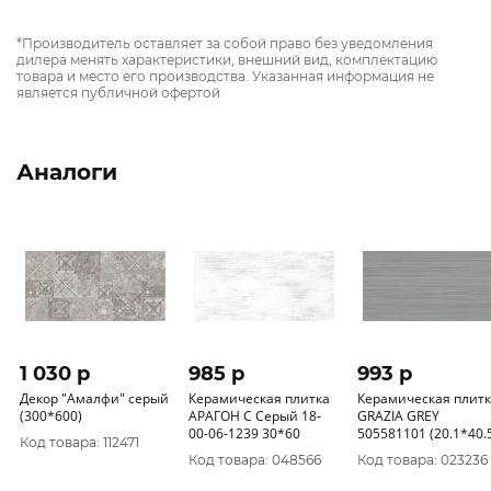
*Производитель оставляет за собой право без уведомления
дилера менять характеристики, внешний вид, комплектацию
товара и место его производства. Указанная информация не
является публичной офертой
Аналоги
1 030 p
985 p
993 p
Декор "Амалфи" серый
Керамическая плитка
Керамическая плит
(300*600)
АРАГОН С Серый 18-
GRAZIA GREY
00-06-1239 30*60
505581101 (20.1*40.
Код товара: 112471
Код товара: 048566
Код товара: 023236