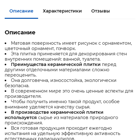
Описание
Характеристики
Отзывы
Описание
Матовая поверхность имеет рисунок с орнаментом,
цветочный орнамент, пэчворк.
Эта плитка применяется для декорирования стен
внутренних помещений: ванной, туалета.
Преимущества керамической плитки
перед
другими отделочными материалами сложно
переоценить.
Она долговечна, износостойка, экологически
безопасна.
В современном мире это очень ценные аспекты для
производителя.
Чтобы получить именно такой продукт, особое
внимание уделяется качеству сырья.
В производстве керамической плитки
используется
сырье из материалов природного
происхождения.
Вся готовая продукция проходит ежегодно
испытания на удельную эффективную активность
естественных радионуклидов.