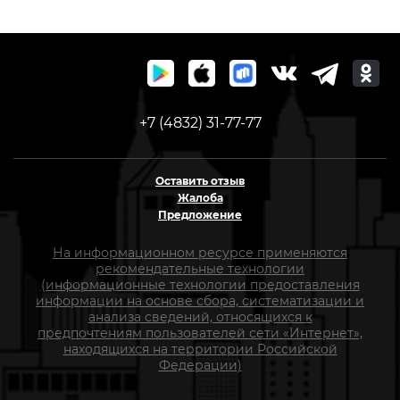
+7 (4832) 31-77-77
Оставить отзыв
Жалоба
Предложение
На информационном ресурсе применяются
рекомендательные технологии
(информационные технологии предоставления
информации на основе сбора, систематизации и
анализа сведений, относящихся к
предпочтениям пользователей сети «Интернет»,
находящихся на территории Российской
Федерации)