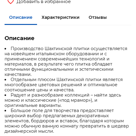
Добавить в избранное
Описание
Характеристики
Отзывы
Описание
Производство Шахтинской плитки осуществляется
на новейшем итальянском оборудовании и с
применением современнейших технологий и
материалов, в результате чего плитка обладает
отличными функциональными и эстетическими
качествами.
Отдельным плюсом Шахтинской плитки является
многообразие цветовых решений и оптимальное
соотношение цены и качества.
Радует и разнообразие коллекций – найти здесь
можно и классические («под мрамор»), и
оригинальные варианты.
Большое поле для творчества предоставляет
широкий выбор предлагаемых декоративных
элементов, бордюров и вставок, благодаря которым
можно обычную ванную комнату превратить в шедевр
дизайнерской мысли.