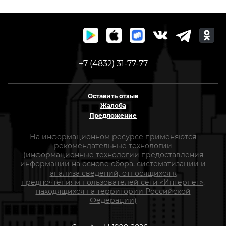
+7 (4832) 31-77-77
Оставить отзыв
Жалоба
Предложение
На информационном ресурсе применяются
рекомендательные технологии
(информационные технологии предоставления
информации на основе сбора, систематизации и
анализа сведений, относящихся к
предпочтениям пользователей сети «Интернет»,
находящихся на территории Российской
Федерации)