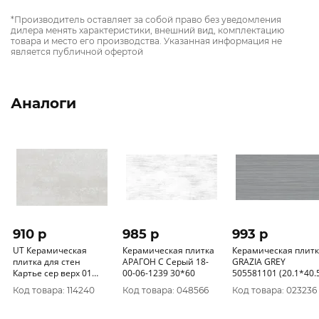
*Производитель оставляет за собой право без уведомления
дилера менять характеристики, внешний вид, комплектацию
товара и место его производства. Указанная информация не
является публичной офертой
Аналоги
910 p
985 p
993 p
UT Керамическая
Керамическая плитка
Керамическая плит
плитка для стен
АРАГОН С Серый 18-
GRAZIA GREY
Картье сер верх 01
00-06-1239 30*60
505581101 (20.1*40.
250х400 (1-й сорт)
Код товара: 114240
Код товара: 048566
Код товара: 023236