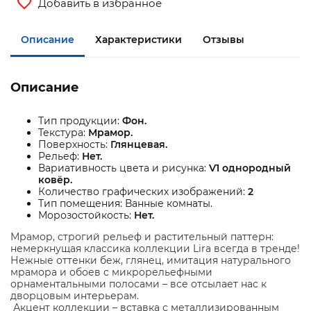
Добавить в избранное
Описание
Характеристики
Отзывы
Описание
Тип продукции:
Фон.
Текстура:
Мрамор.
Поверхность:
Глянцевая.
Рельеф:
Нет.
Вариативность цвета и рисунка:
V1 однородный
ковёр.
Количество графических изображений:
2
Тип помещения: Ванные комнаты.
Морозостойкость:
Нет.
Мрамор, строгий рельеф и растительный паттерн:
немеркнущая классика коллекции Lira всегда в тренде!
Нежные оттенки беж, глянец, имитация натурального
мрамора и обоев с микрорельефными
орнаментальными полосами – все отсылает нас к
дворцовым интерьерам.
Акцент коллекции – вставка с металлизированным