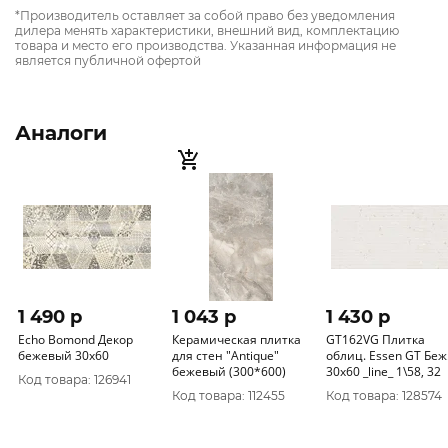
*Производитель оставляет за собой право без уведомления
дилера менять характеристики, внешний вид, комплектацию
товара и место его производства. Указанная информация не
является публичной офертой
Аналоги
1 490 p
1 043 p
1 430 p
Echo Bomond Декор
Керамическая плитка
GT162VG Плитка
бежевый 30х60
для стен "Antique"
облиц. Essen GT Беж
бежевый (300*600)
30x60 _line_ 1\58, 32
Код товара: 126941
Код товара: 112455
Код товара: 128574