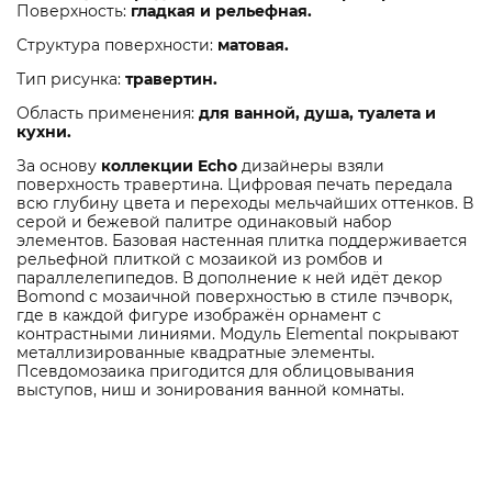
Поверхность:
гладкая и рельефная.
Структура поверхности:
матовая.
Тип рисунка:
травертин.
Область применения:
для ванной, душа, туалета и
кухни.
За основу
коллекции Echo
дизайнеры взяли
поверхность травертина. Цифровая печать передала
всю глубину цвета и переходы мельчайших оттенков. В
серой и бежевой палитре одинаковый набор
элементов. Базовая настенная плитка поддерживается
рельефной плиткой с мозаикой из ромбов и
параллелепипедов. В дополнение к ней идёт декор
Bomond с мозаичной поверхностью в стиле пэчворк,
где в каждой фигуре изображён орнамент с
контрастными линиями. Модуль Elemental покрывают
металлизированные квадратные элементы.
Псевдомозаика пригодится для облицовывания
выступов, ниш и зонирования ванной комнаты.