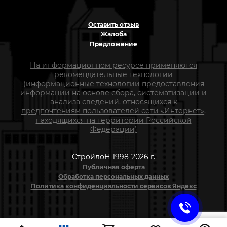
Оставить отзыв
Жалоба
Предложение
На информационном ресурсе применяются
рекомендательные технологии
(информационные технологии предоставления
информации на основе сбора, систематизации и
анализа сведений, относящихся к
предпочтениям пользователей сети «Интернет»,
находящихся на территории Российской
Федерации)
СтройлоН 1998-2026 г.
Публичная оферта
Обработка персональных данных
Политика конфиденциальности сервисов Яндекс