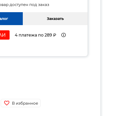
овар доступен под заказ
алог
Заказать
4 платежа по 289 ₽
В избранное