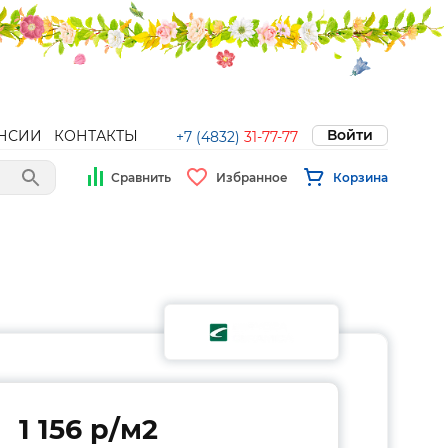
Войти
НСИИ
КОНТАКТЫ
+7 (4832)
31-77-77
Сравнить
Избранное
Корзина
1 156 p/м2