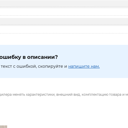
ошибку в описании?
текст с ошибкой, скопируйте и
напишите нам.
дилера менять характеристики, внешний вид, комплектацию товара и м