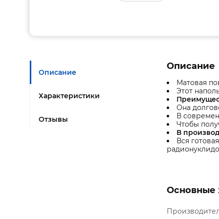
Описание
Описание
Матовая по
Этот напол
Характеристики
Преимущес
Она долгов
В современ
Отзывы
Чтобы полу
В производ
Вся готова
радионуклидо
Основные 
Производите