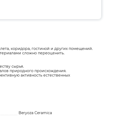
алета, коридора, гостиной и других помещений.
териалами сложно переоценить.
еству сырья.
алов природного происхождения.
фективную активность естественных
Beryoza Ceramica