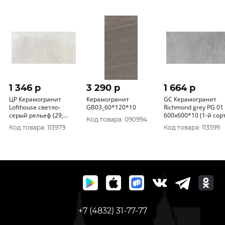
1 346 p
3 290 p
1 664 p
ЦР Керамогранит
Керамогранит
GC Керамогранит
Lofthouse светло-
GB03_60*120*10
Richmond grey PG 01
серый рельеф (29,
600х600*10 (1-й сорт
Код товара: 090994
7*59, 8) 1сорт
Код товара: 113979
Код товара: 113599
+7 (4832) 31-77-77