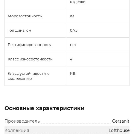
отделки
Морозостойкость
да
Толщина, см
0.75
Ректифицированность
нет
Класс износостойкости
4
Класс устойчивости к
R11
скольжению
Основные характеристики
Производитель
Cersanit
Коллекция
Lofthouse