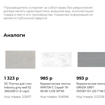
*Производитель оставляет за собой право без уведомления
дилера менять характеристики, внешний вид, комплектацию
товара и место его производства. Указанная информация не
является публичной офертой
Аналоги
1 323 p
985 p
993 p
GC Плитка для стен
Керамическая плитка
Керамическая плит
Industry grey wall 02
АРАГОН С Серый 18-
GRAZIA GREY
300х500 (1-й сорт)
00-06-1239 30*60
505581101 (20.1*40.
Код товара: 122637
Код товара: 048566
Код товара: 023236