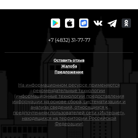
+7 (4832) 31-77-77
Оставить отзыв
Жалоба
Предложение
На информационном ресурсе применяются
рекомендательные технологии
(информационные технологии предоставления
информации на основе сбора, систематизации и
анализа сведений, относящихся к
предпочтениям пользователей сети «Интернет»,
находящихся на территории Российской
Федерации)