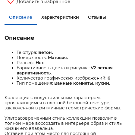
Добавить в избранное
Описание
Характеристики
Отзывы
Описание
Текстура:
Бетон.
Поверхность:
Матовая.
Рельеф:
Нет.
Вариативность цвета и рисунка:
V2 легкая
вариативность.
Количество графических изображений:
6
Тип помещения:
Ванные комнаты, Кухни.
Коллекция с индустриальным характером,
проявляющимся в плотной бетонной текстуре,
заключенной в ритмичные геометрические формы.
Ультрасовременный стиль коллекции позволит в
полной мере воссоздать в интерьере образ и стиль
жизни его владельца.
Оставив при этом место для постоянной