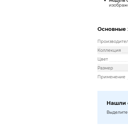
Модуль 
изображе
Основные 
Производите
Коллекция
Цвет
Размер
Применение
Нашли 
Выделите 