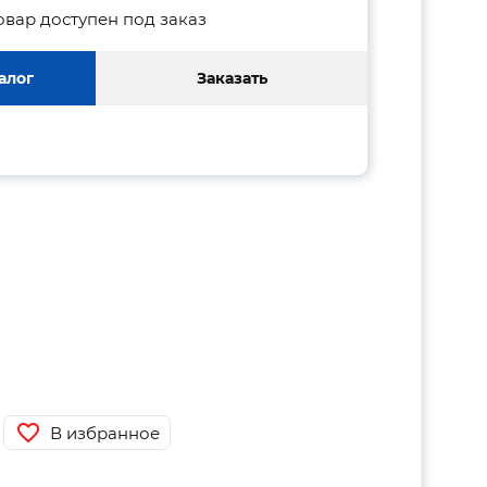
овар доступен под заказ
алог
Заказать
В избранное