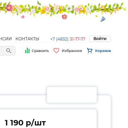
Войти
НСИИ
КОНТАКТЫ
+7 (4832)
31-77-77
Сравнить
Избранное
Корзина
1 190 p/шт