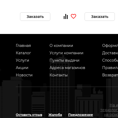
Заказать
Заказать
Главная
О компании
Оформл
Каталог
Услуги компании
Доставк
Услуги
Пункты выдачи
Способ
Акции
Адреса магазинов
Правил
Новости
Контакты
Возврат
На 
техноло
на осн
Оставить отзыв
Жалоба
Предложение