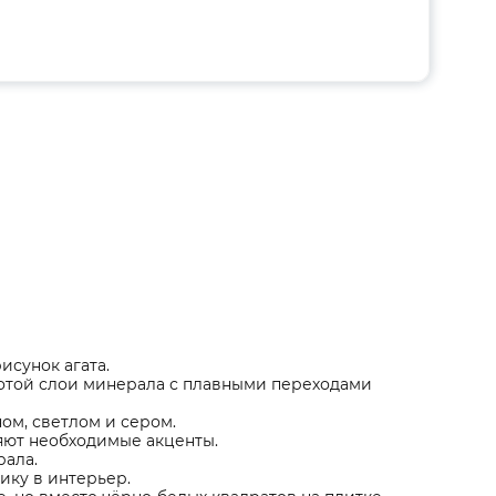
исунок агата.
отой слои минерала с плавными переходами
ом, светлом и сером.
ляют необходимые акценты.
рала.
ику в интерьер.