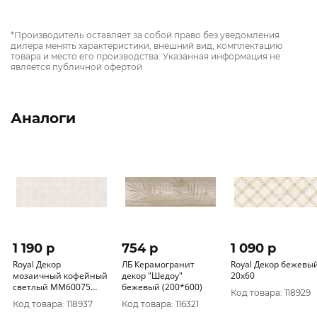
*Производитель оставляет за собой право без уведомления
дилера менять характеристики, внешний вид, комплектацию
товара и место его производства. Указанная информация не
является публичной офертой
Аналоги
1 190 p
754 p
1 090 p
Royal Декор
ЛБ Керамогранит
Royal Декор бежевы
мозаичный кофейный
декор "Шедоу"
20х60
светлый MM60075
бежевый (200*600)
Код товара: 118929
20х60
Код товара: 118937
Код товара: 116321