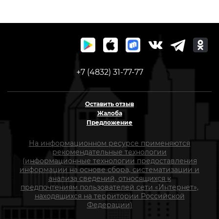
+7 (4832) 31-77-77
Оставить отзыв
Жалоба
Предложение
На информационном ресурсе применяются
рекомендательные технологии
(информационные технологии предоставления
информации на основе сбора, систематизации и
анализа сведений, относящихся к
предпочтениям пользователей сети «Интернет»,
находящихся на территории Российской
Федерации)