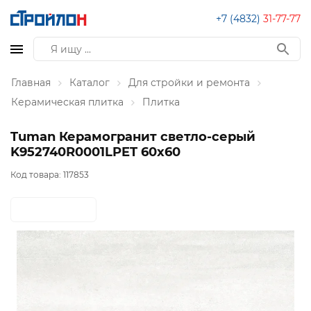
+7 (4832)
31-77-77
Главная
Каталог
Для стройки и ремонта
Керамическая плитка
Плитка
Tuman Керамогранит светло-серый
K952740R0001LPET 60x60
Код товара:
117853