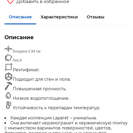
Добавить в избранное
Описание
Характеристики
Отзывы
Описание
Толщина
0.94 см
Лиц:
6
Ректификат.
Подходит для стен и пола.
Повышенная прочность.
Низкое водопоглощение.
Устойчивость к перепадам температур.
Каждая коллекция Laparet – уникальна.
Она включает керамогранит и керамическую плитку
с множеством вариантов поверхностей, цветов,