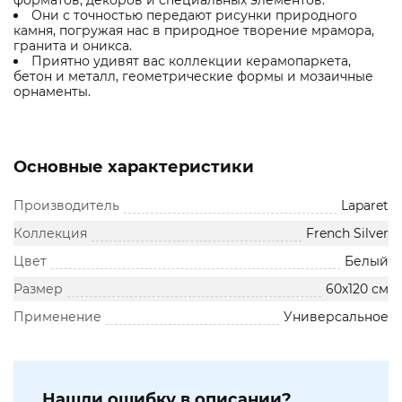
форматов, декоров и специальных элементов.
Они с точностью передают рисунки природного
камня, погружая нас в природное творение мрамора,
гранита и оникса.
Приятно удивят вас коллекции керамопаркета,
бетон и металл, геометрические формы и мозаичные
орнаменты.
Основные характеристики
Производитель
Laparet
Коллекция
French Silver
Цвет
Белый
Размер
60х120 см
Применение
Универсальное
Нашли ошибку в описании?