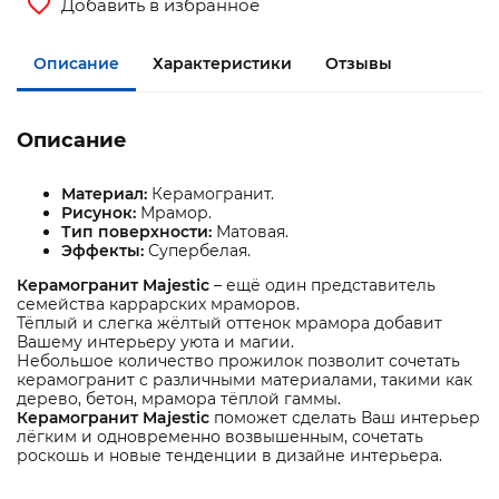
Добавить в избранное
Описание
Характеристики
Отзывы
Описание
Материал:
Керамогранит.
Рисунок:
Мрамор.
Тип поверхности:
Матовая.
Эффекты:
Супербелая.
Керамогранит Majestic
– ещё один представитель
семейства каррарских мраморов.
Тёплый и слегка жёлтый оттенок мрамора добавит
Вашему интерьеру уюта и магии.
Небольшое количество прожилок позволит сочетать
керамогранит с различными материалами, такими как
дерево, бетон, мрамора тёплой гаммы.
Керамогранит Majestic
поможет сделать Ваш интерьер
лёгким и одновременно возвышенным, сочетать
роскошь и новые тенденции в дизайне интерьера.