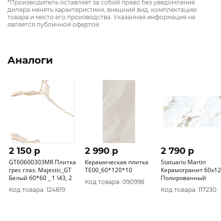
*Производитель оставляет за собой право без уведомления
дилера менять характеристики, внешний вид, комплектацию
товара и место его производства. Указанная информация не
является публичной офертой
Аналоги
2 150 p
2 990 p
2 790 p
GT60600303MR Плитка
Керамическая плитка
Statuario Martin
грес глаз. Majestic_GT
TE00_60*120*10
Керамогранит 60х1
Белый 60*60 _ 1 \43, 2
Полированный
Код товара: 090998
Код товара: 124819
Код товара: 117230