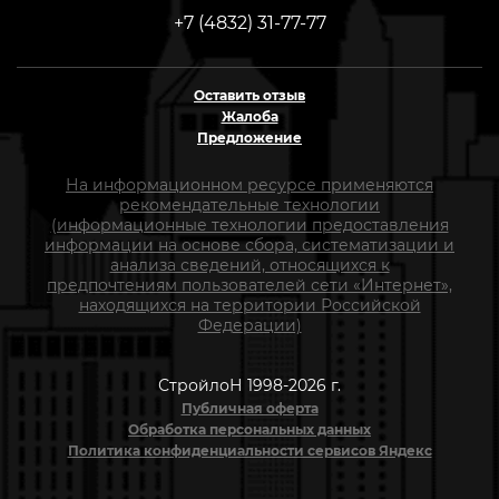
+7 (4832) 31-77-77
Оставить отзыв
Жалоба
Предложение
На информационном ресурсе применяются
рекомендательные технологии
(информационные технологии предоставления
информации на основе сбора, систематизации и
анализа сведений, относящихся к
предпочтениям пользователей сети «Интернет»,
находящихся на территории Российской
Федерации)
СтройлоН 1998-2026 г.
Публичная оферта
Обработка персональных данных
Политика конфиденциальности сервисов Яндекс