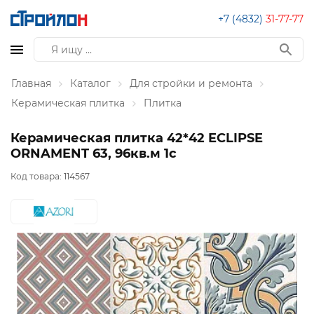
+7 (4832)
31-77-77
Главная
Каталог
Для стройки и ремонта
Керамическая плитка
Плитка
Керамическая плитка 42*42 ECLIPSE
ORNAMENT 63, 96кв.м 1с
Код товара:
114567