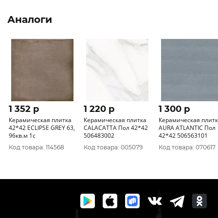
Аналоги
1 352 p
1 220 p
1 300 p
Керамическая плитка
Керамическая плитка
Керамическая плит
42*42 ECLIPSE GREY 63,
CALACATTA Пол 42*42
AURA ATLANTIC Пол
96кв.м 1с
506483002
42*42 506563101
Код товара: 114568
Код товара: 005079
Код товара: 070617