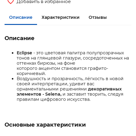
Добавить в избранное
Описание
Характеристики
Отзывы
Описание
Eclipse
- это цветовая палитра полупрозрачных
тонов на глянцевой глазури, сосредоточенных на
оттенках бирюзы, на фоне
которого акцентом становится графито-
коричневый.
Воздушность и прозрачность, лёгкость в новой
своей интерпретации, удивит вас
орнаментальными решениями
декоративных
элементов - Selena,
и заставит творить, следуя
правилам цифрового искусства.
Основные характеристики