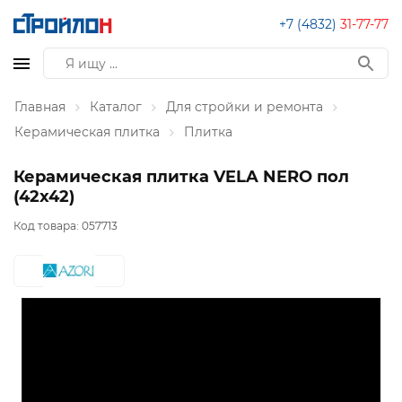
+7 (4832)
31-77-77
Главная
Каталог
Для стройки и ремонта
Керамическая плитка
Плитка
Керамическая плитка VELA NERO пол
(42х42)
Код товара:
057713