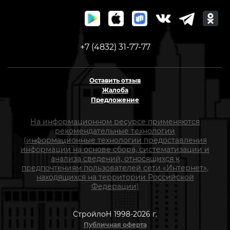
+7 (4832) 31-77-77
Оставить отзыв
Жалоба
Предложение
На информационном ресурсе применяются
рекомендательные технологии
(информационные технологии предоставления
информации на основе сбора, систематизации и
анализа сведений, относящихся к
предпочтениям пользователей сети «Интернет»,
находящихся на территории Российской
Федерации)
СтройлоН 1998-2026 г.
Публичная оферта