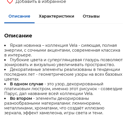
Добавить в избранное
Описание
Характеристики
Отзывы
Описание
Яркая новинка – коллекция Vela - сияющая, полная
энергии, с сочными акцентами, современная классика
в интерьере.
Глубокие цвета и суперглянцевая глазурь позволяют
зонировать и визуально увеличивать пространство.
Декоративные элементы реализованы в тенденции
последних лет - геометрические узоры на всех базовых
цветах.
В одном случае
- это узор, декорированный
платиновым люстром, именно этот рисунок - созвездие
Парус, дал название всей коллекции Vela.
Во втором
- элементы декорированы
разнообразными материалами: люминорами,
металликами, хроматами, что создаёт иллюзию
зеркала, эффект хамелеона, игры света и тени.