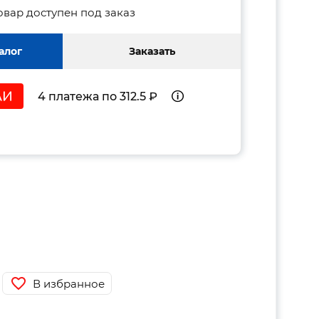
овар доступен под заказ
алог
Заказать
4 платежа по 312.5 ₽
В избранное