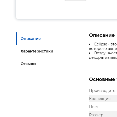
Описание
Описание
Eclipse - э
которого акц
Характеристики
Воздушност
декоративных 
Отзывы
Основные 
Производите
Коллекция
Цвет
Размер