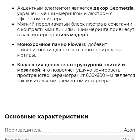
Акцентным элементом является
декор Geometria
,
украшенный шиммерингом и люстром с
эффектом глиттера.
Мягкий переливчатый блеск люстра в сочетании
с контрастными линиями шиммеринга привнесут
в ваш интерьер
стиль модерн.
Монохромное панно Flowers
добавит
живописности для тех, кто ценит природные
мотивы.
Коллекция дополнена структурной плитой и
мозаикой
, что позволяет удачно зонировать
пространство, керамогранит 600х600 мм является
заключительным элементом интерьера.
Основные характеристики
Производитель
Azori
Коллекция
Opale