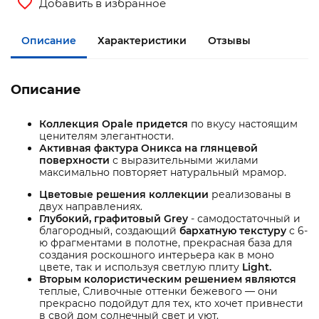
Добавить в избранное
Описание
Характеристики
Отзывы
Описание
Коллекция Opale придется
по вкусу настоящим
ценителям элегантности.
Активная фактура Оникса на глянцевой
поверхности
с выразительными жилами
максимально повторяет натуральный мрамор.
Цветовые решения коллекции
реализованы в
двух направлениях.
Глубокий, графитовый Grey
- самодостаточный и
благородный, создающий
бархатную текстуру
с 6-
ю фрагментами в полотне, прекрасная база для
создания роскошного интерьера как в моно
цвете, так и используя светлую плиту
Light.
Вторым колористическим решением являются
теплые, Сливочные оттенки бежевого — они
прекрасно подойдут для тех, кто хочет привнести
в свой дом солнечный свет и уют.