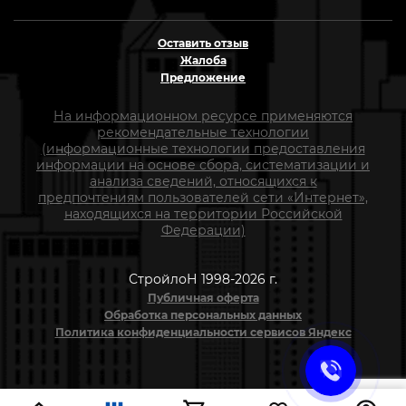
Оставить отзыв
Жалоба
Предложение
На информационном ресурсе применяются
рекомендательные технологии
(информационные технологии предоставления
информации на основе сбора, систематизации и
анализа сведений, относящихся к
предпочтениям пользователей сети «Интернет»,
находящихся на территории Российской
Федерации)
СтройлоН 1998-2026 г.
Публичная оферта
Обработка персональных данных
Политика конфиденциальности сервисов Яндекс