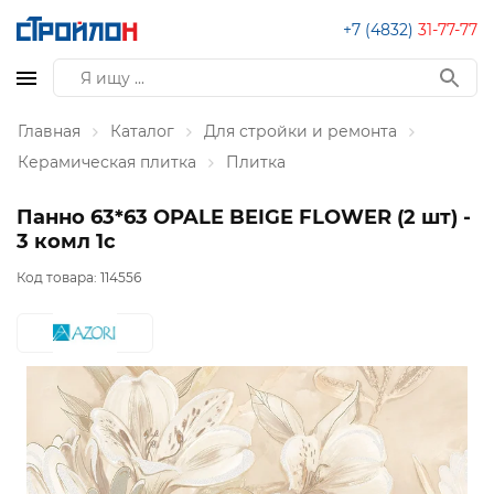
+7 (4832)
31-77-77
Главная
Каталог
Для стройки и ремонта
Керамическая плитка
Плитка
Панно 63*63 OPALE BEIGE FLOWER (2 шт) -
3 комл 1с
Код товара:
114556