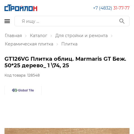
+7 (4832)
31-77-77
Главная
Каталог
Для стройки и ремонта
Керамическая плитка
Плитка
GT126VG Плитка облиц. Marmaris GT Беж.
50*25 дерево_ 1 \74, 25
Код товара:
128548