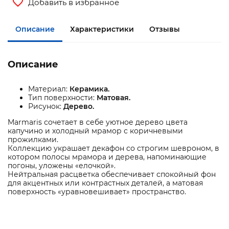
Добавить в избранное
Описание
Характеристики
Отзывы
Описание
Материал:
Керамика.
Тип поверхности:
Матовая.
Рисунок:
Дерево.
Marmaris сочетает в себе уютное дерево цвета
капучино и холодный мрамор с коричневыми
прожилками.
Коллекцию украшает декафон со строгим шевроном, в
котором полосы мрамора и дерева, напоминающие
погоны, уложены «елочкой».
Нейтральная расцветка обеспечивает спокойный фон
для акцентных или контрастных деталей, а матовая
поверхность «уравновешивает» пространство.