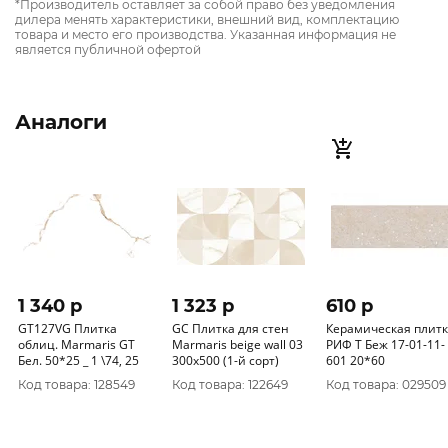
*Производитель оставляет за собой право без уведомления
дилера менять характеристики, внешний вид, комплектацию
товара и место его производства. Указанная информация не
является публичной офертой
Аналоги
1 340 p
1 323 p
610 p
GT127VG Плитка
GC Плитка для стен
Керамическая плит
облиц. Marmaris GT
Marmaris beige wall 03
РИФ Т Беж 17-01-11-
Бел. 50*25 _ 1 \74, 25
300х500 (1-й сорт)
601 20*60
Код товара: 128549
Код товара: 122649
Код товара: 029509